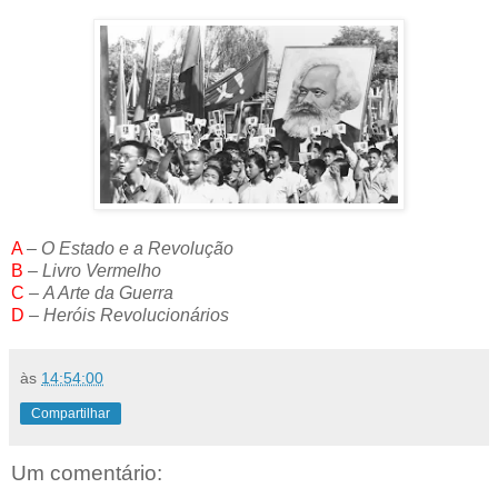
A
–
O Estado e a Revolução
B
–
Livro Vermelho
C
–
A Arte da Guerra
D
–
Heróis Revolucionários
às
14:54:00
Compartilhar
Um comentário: