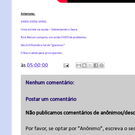
Anteriores:
VARIG VARIG VARIG
Uma estrela na cauda – Sobrevoando o Saara
Rick Nelson comprou um avião CHEIO de problemas
Desmitificando o tal do "glamour"
O Brasil aéreo para principiantes
às
05:00:00
Nenhum comentário:
Postar um comentário
Não publicamos comentários de anônimos/desc
Por favor, se optar por "Anônimo", escreva o se