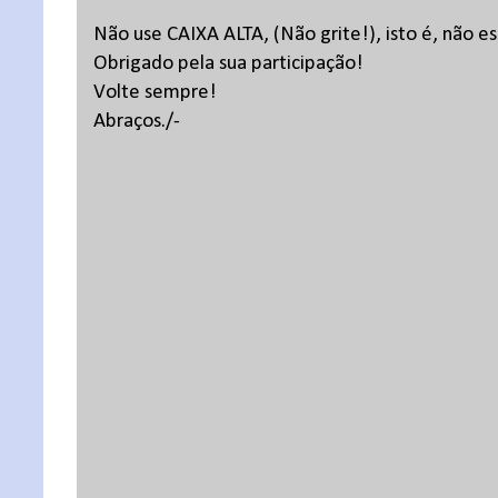
Não use CAIXA ALTA, (Não grite!), isto é, não 
Obrigado pela sua participação!
Volte sempre!
Abraços./-