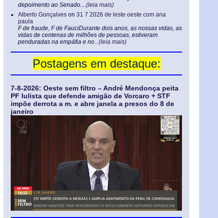
depoimento ao Senado....
(leia mais)
Alberto Gonçalves
on
31 7 2026 de leste oeste com ana
paula
F de fraude, F de FauciDurante dois anos, as nossas vidas, as
vidas de centenas de milhões de pessoas, estiveram
penduradas na empáfia e no...
(leia mais)
Postagens em destaque:
7-8-2026: Oeste sem filtro – André Mendonça peita
PF lulista que defende amigão de Vorcaro + STF
impõe derrota a m. e abre janela a presos do 8 de
janeiro