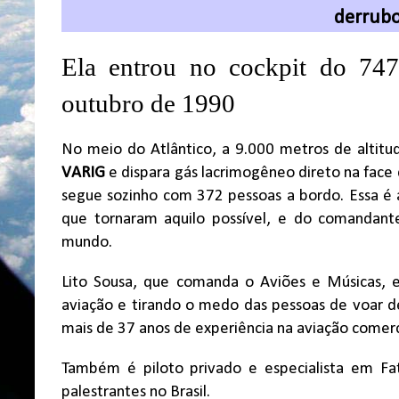
derrub
Ela entrou no cockpit do 747
outubro de 1990
No meio do Atlântico, a 9.000 metros de altitu
VARIG
e dispara gás lacrimogêneo direto na face
segue sozinho com 372 pessoas a bordo. Essa é a
que tornaram aquilo possível, e do comandan
mundo.
Lito Sousa, que comanda o Aviões e Músicas, 
aviação e tirando o medo das pessoas de voar d
mais de 37 anos de experiência na aviação comerc
Também é piloto privado e especialista em F
palestrantes no Brasil.