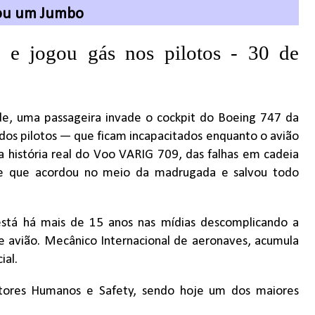
ou um Jumbo
 e jogou gás nos pilotos - 30 de
de, uma passageira invade o cockpit do Boeing 747 da
 dos pilotos — que ficam incapacitados enquanto o avião
 história real do Voo VARIG 709, das falhas em cadeia
te que acordou no meio da madrugada e salvou todo
está há mais de 15 anos nas mídias descomplicando a
e avião. Mecânico Internacional de aeronaves, acumula
ial.
atores Humanos e Safety, sendo hoje um dos maiores