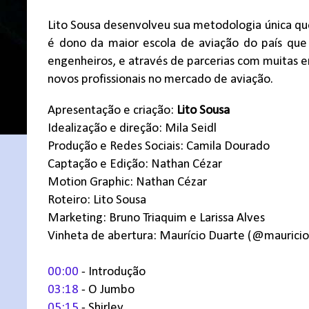
Lito Sousa desenvolveu sua metodologia única qu
é dono da maior escola de aviação do país que 
engenheiros, e através de parcerias com muitas e
novos profissionais no mercado de aviação.
Apresentação e criação:
Lito Sousa
Idealização e direção: Mila Seidl
Produção e Redes Sociais: Camila Dourado
Captação e Edição: Nathan Cézar
Motion Graphic: Nathan Cézar
Roteiro: Lito Sousa
Marketing: Bruno Triaquim e Larissa Alves
Vinheta de abertura: Maurício Duarte (@mauricio
00:00
- Introdução
03:18
- O Jumbo
05:15
- Shirley