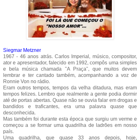
Siegmar Metzner
1967 - 46 anos atrás. Carlos Imperial, músico, compositor,
ator e apresentador, falecido em 1992, compôs uma simples
e bela música chamada "A Praça", que muitos devem
lembrar e ter cantado também, acompanhando a voz de
Ronnie Von no rádio.
Eram outros tempos, tempos da velha ditadura, mas eram
tempos felizes. Lembro que realmente a gente podia dormir
até de portas abertas. Quase não se ouvia falar em drogas e
bandidos e traficantes, era uma palavra quase que
desconhecida.
Mas também foi durante esta época que surgiu um verme e
começou a se formar uma quadrilha de ladrões em nosso
país.
Uma quadrilha, que quase 33 anos depois, hoje,