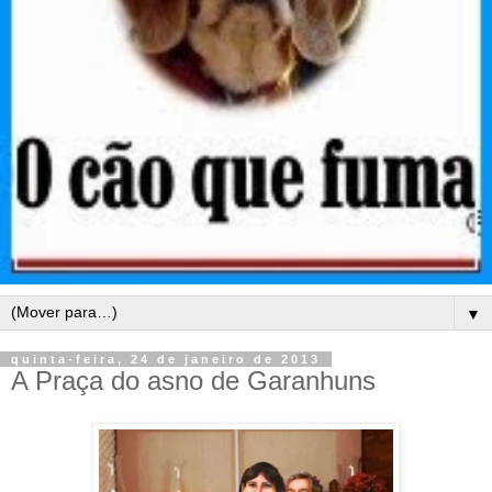
▼
quinta-feira, 24 de janeiro de 2013
A Praça do asno de Garanhuns