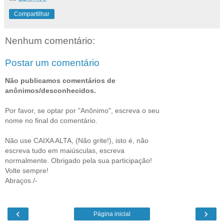
Compartilhar
Nenhum comentário:
Postar um comentário
Não publicamos comentários de
anônimos/desconhecidos.
Por favor, se optar por "Anônimo", escreva o seu
nome no final do comentário.
Não use CAIXA ALTA, (Não grite!), isto é, não
escreva tudo em maiúsculas, escreva
normalmente. Obrigado pela sua participação!
Volte sempre!
Abraços./-
‹
›
Página inicial