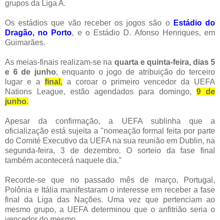
grupos da Liga A.
Os estádios que vão receber os jogos são o
Estádio do
Dragão, no Porto
, e o Estádio D. Afonso Henriques, em
Guimarães.
As meias-finais realizam-se na
quarta e quinta-feira, dias 5
e 6 de junho
, enquanto o jogo de atribuição do terceiro
lugar e a
final
,
a coroar o primeiro vencedor da UEFA
Nations League, estão agendados para domingo,
9 de
junho
.
Apesar da confirmação, a UEFA sublinha que a
oficialização está sujeita a "nomeação formal feita por parte
do Comité Executivo da UEFA na sua reunião em Dublin, na
segunda-feira, 3 de dezembro. O sorteio da fase final
também acontecerá naquele dia."
Recorde-se que no passado mês de março, Portugal,
Polônia e Itália manifestaram o interesse em receber a fase
final da Liga das Nações. Uma vez que pertenciam ao
mesmo grupo, a UEFA determinou que o anfitrião seria o
vencedor do mesmo.