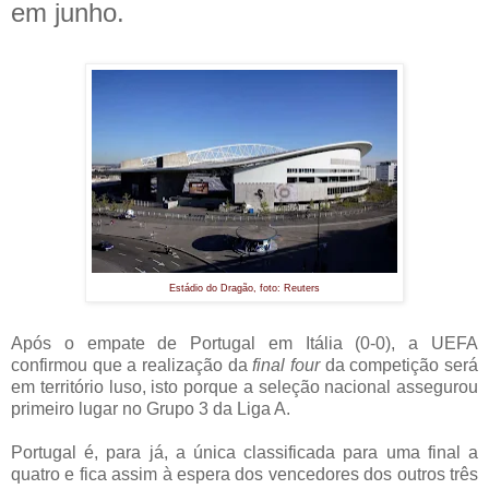
em junho.
Estádio do Dragão, foto: Reuters
Após o empate de Portugal em Itália (0-0), a UEFA
confirmou que a realização da
final four
da competição será
em território luso, isto porque a seleção nacional assegurou
primeiro lugar no Grupo 3 da Liga A.
Portugal é, para já, a única classificada para uma final a
quatro e fica assim à espera dos vencedores dos outros três