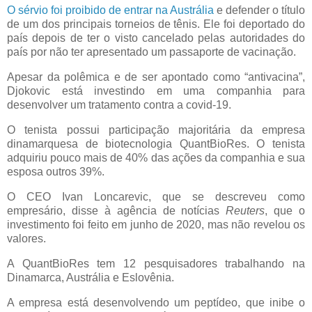
O sérvio foi proibido de entrar na Austrália
e defender o título
de um dos principais torneios de tênis. Ele foi deportado do
país depois de ter o visto cancelado pelas autoridades do
país por não ter apresentado um passaporte de vacinação.
Apesar da polêmica e de ser apontado como “antivacina”,
Djokovic está investindo em uma companhia para
desenvolver um tratamento contra a covid-19.
O tenista possui participação majoritária da empresa
dinamarquesa de biotecnologia QuantBioRes. O tenista
adquiriu pouco mais de 40% das ações da companhia e sua
esposa outros 39%.
O CEO Ivan Loncarevic, que se descreveu como
empresário, disse à agência de notícias
Reuters
, que o
investimento foi feito em junho de 2020, mas não revelou os
valores.
A QuantBioRes tem 12 pesquisadores trabalhando na
Dinamarca, Austrália e Eslovênia.
A empresa está desenvolvendo um peptídeo, que inibe o