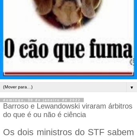
▼
domingo, 30 de janeiro de 2022
Barroso e Lewandowski viraram árbitros
do que é ou não é ciência
Os dois ministros do STF sabem