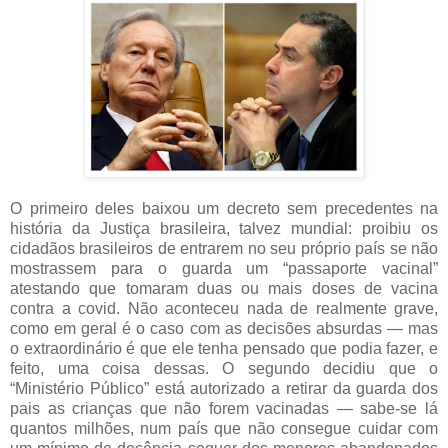
O primeiro deles baixou um decreto sem precedentes na
história da Justiça brasileira, talvez mundial: proibiu os
cidadãos brasileiros de entrarem no seu próprio país se não
mostrassem para o guarda um “passaporte vacinal”
atestando que tomaram duas ou mais doses de vacina
contra a covid. Não aconteceu nada de realmente grave,
como em geral é o caso com as decisões absurdas — mas
o extraordinário é que ele tenha pensado que podia fazer, e
feito, uma coisa dessas. O segundo decidiu que o
“Ministério Público” está autorizado a retirar da guarda dos
pais as crianças que não forem vacinadas — sabe-se lá
quantos milhões, num país que não consegue cuidar com