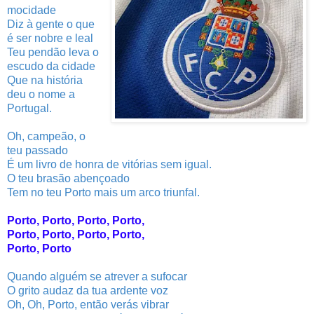
mocidade
Diz à gente o que
é ser nobre e leal
Teu pendão leva o
escudo da cidade
Que na história
deu o nome a
Portugal.
Oh, campeão, o
teu passado
É um livro de honra de vitórias sem igual.
O teu brasão abençoado
Tem no teu Porto mais um arco triunfal.
Porto, Porto, Porto, Porto,
Porto, Porto, Porto, Porto,
Porto, Porto
Quando alguém se atrever a sufocar
O grito audaz da tua ardente voz
Oh, Oh, Porto, então verás vibrar