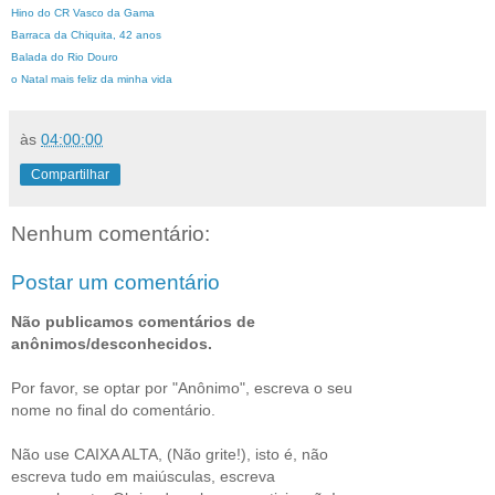
Hino do CR Vasco da Gama
Barraca da Chiquita, 42 anos
Balada do Rio Douro
o Natal mais feliz da minha vida
às
04:00:00
Compartilhar
Nenhum comentário:
Postar um comentário
Não publicamos comentários de
anônimos/desconhecidos.
Por favor, se optar por "Anônimo", escreva o seu
nome no final do comentário.
Não use CAIXA ALTA, (Não grite!), isto é, não
escreva tudo em maiúsculas, escreva