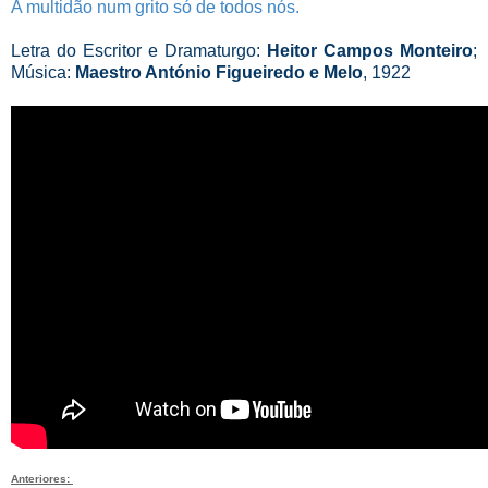
A multidão num grito só de todos nós.
Letra do Escritor e Dramaturgo:
Heitor Campos Monteiro
;
Música:
Maestro António Figueiredo e Melo
, 1922
Anteriores: