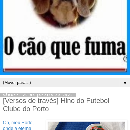
▼
sábado, 29 de janeiro de 2022
[Versos de través] Hino do Futebol
Clube do Porto
Oh, meu Porto,
onde a eterna