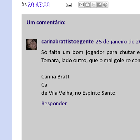
às
20:47:00
Um comentário:
carinabrattistoegente
25 de janeiro de 
Só falta um bom jogador para chutar es
Tomara, lado outro, que o mal goleiro c
Carina Bratt
Ca
de Vila Velha, no Espírito Santo.
Responder