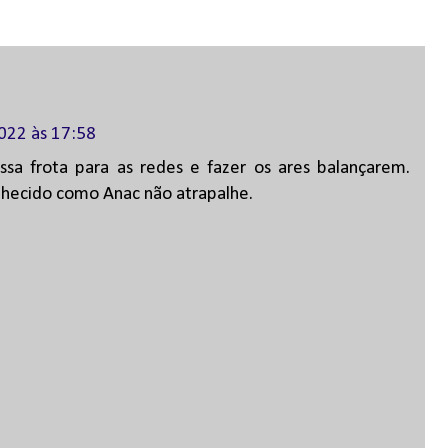
2022 às 17:58
sa frota para as redes e fazer os ares balançarem.
onhecido como Anac não atrapalhe.