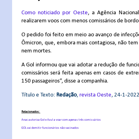
Como noticiado por Oeste
, a Agência Nacional
realizarem voos com menos comissários de bordo 
O pedido foi feito em meio ao avanço de infecções
Ômicron, que, embora mais contagiosa, não tem 
nem mortes.
A Gol informou que vai adotar a redução de funci
comissários será feita apenas em casos de ext
150 passageiros”, disse a companhia.
Título e Texto:
Redação
,
revista Oeste
, 24-1-202
Relacionados:
Anac autoriza Gol e Azul a voar com apenas três comissários
GOL vai demitir funcionários não vacinados