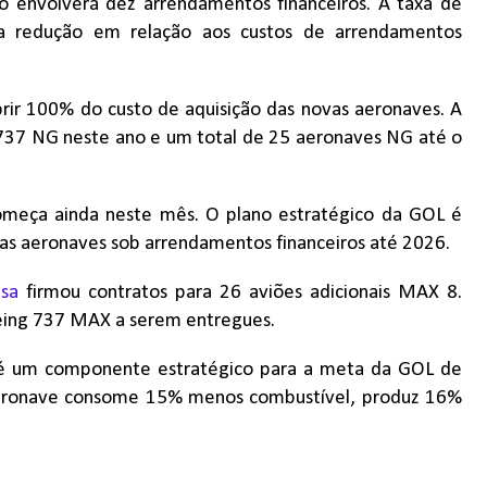
ão envolverá dez arrendamentos financeiros. A taxa de
a redução em relação aos custos de arrendamentos
rir 100% do custo de aquisição das novas aeronaves. A
737 NG neste ano e um total de 25 aeronaves NG até o
meça ainda neste mês. O plano estratégico da GOL é
uas aeronaves sob arrendamentos financeiros até 2026.
sa
firmou contratos para 26 aviões adicionais MAX 8.
eing 737 MAX a serem entregues.
 um componente estratégico para a meta da GOL de
 aeronave consome 15% menos combustível, produz 16%