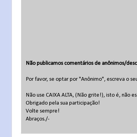
Não publicamos comentários de anônimos/desc
Por favor, se optar por "Anônimo", escreva o se
Não use CAIXA ALTA, (Não grite!), isto é, não 
Obrigado pela sua participação!
Volte sempre!
Abraços./-