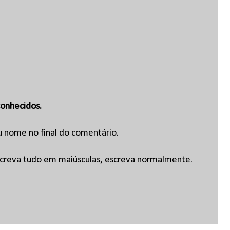
onhecidos.
u nome no final do comentário.
escreva tudo em maiúsculas, escreva normalmente.