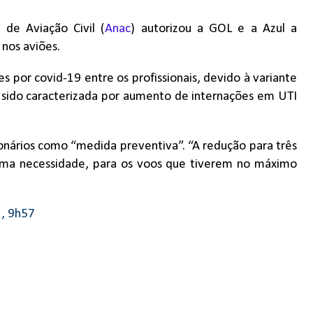
 de Aviação Civil (
Anac
) autorizou a GOL e a Azul a
nos aviões.
 por covid-19 entre os profissionais, devido à variante
sido caracterizada por aumento de internações em UTI
onários como “medida preventiva”. “A redução para três
rema necessidade, para os voos que tiverem no máximo
2, 9h57