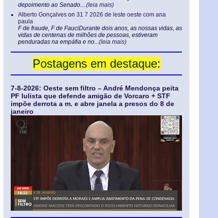
depoimento ao Senado....
(leia mais)
Alberto Gonçalves
on
31 7 2026 de leste oeste com ana
paula
F de fraude, F de FauciDurante dois anos, as nossas vidas, as
vidas de centenas de milhões de pessoas, estiveram
penduradas na empáfia e no...
(leia mais)
Postagens em destaque:
7-8-2026: Oeste sem filtro – André Mendonça peita
PF lulista que defende amigão de Vorcaro + STF
impõe derrota a m. e abre janela a presos do 8 de
janeiro