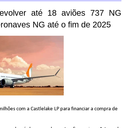
evolver até 18 aviões 737 NG
eronaves NG até o fim de 2025
lhões com a Castlelake LP para financiar a compra de