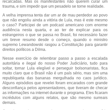
recalcadas. Mas os manifestantes não querem curar um
trauma, e sim impedir que um pesadelo se torne realidade.
A velha imprensa tenta dar um ar de mau perdedor ao povo
que não engoliu ainda a vitória de Lula, mas é este mesmo
o caso? Participei de um podcast americano com enorme
audiência nesta quarta, e ao ter de explicar para os
estrangeiros o que se passa no Brasil, foi necessário fazer
um breve resumo desde o começo, quando o ministro
supremo Lewandowski rasgou a Constituição para garantir
direitos políticos a Dilma.
Nesse exercício de relembrar passo a passo a escalada
autoritária e ilegal do nosso Poder Judiciário, tudo para
soltar, tornar Lula elegível e perseguir bolsonaristas, fica
muito claro que o Brasil não é um país sério, mas sim uma
republiqueta das bananas mergulhada no caos jurídico.
Alguns episódios que revelei foram encarados com grande
desconfiança pelos apresentadores, que tiveram de checar
as informações na internet durante o programa. Eles ficaram
incrédulos com alguns relatos, que são mesmo surreais
demais.