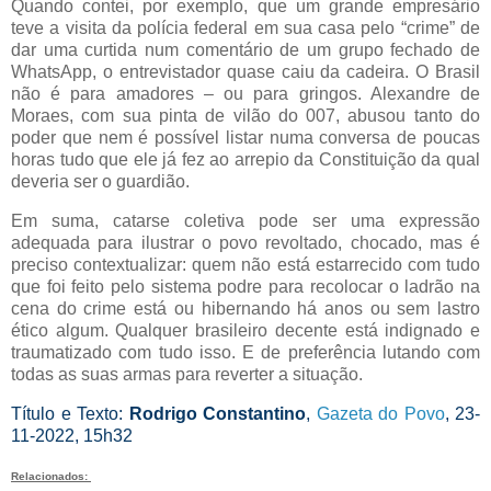
Quando contei, por exemplo, que um grande empresário
teve a visita da polícia federal em sua casa pelo “crime” de
dar uma curtida num comentário de um grupo fechado de
WhatsApp, o entrevistador quase caiu da cadeira. O Brasil
não é para amadores – ou para gringos. Alexandre de
Moraes, com sua pinta de vilão do 007, abusou tanto do
poder que nem é possível listar numa conversa de poucas
horas tudo que ele já fez ao arrepio da Constituição da qual
deveria ser o guardião.
Em suma, catarse coletiva pode ser uma expressão
adequada para ilustrar o povo revoltado, chocado, mas é
preciso contextualizar: quem não está estarrecido com tudo
que foi feito pelo sistema podre para recolocar o ladrão na
cena do crime está ou hibernando há anos ou sem lastro
ético algum. Qualquer brasileiro decente está indignado e
traumatizado com tudo isso. E de preferência lutando com
todas as suas armas para reverter a situação.
Título e Texto:
Rodrigo Constantino
,
Gazeta do Povo
, 23-
11-2022, 15h32
Relacionados: