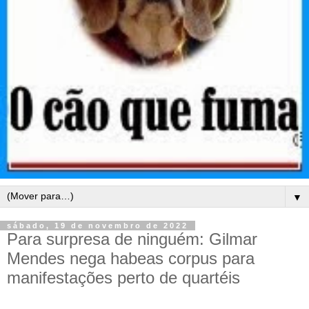
▼
sábado, 19 de novembro de 2022
Para surpresa de ninguém: Gilmar
Mendes nega habeas corpus para
manifestações perto de quartéis