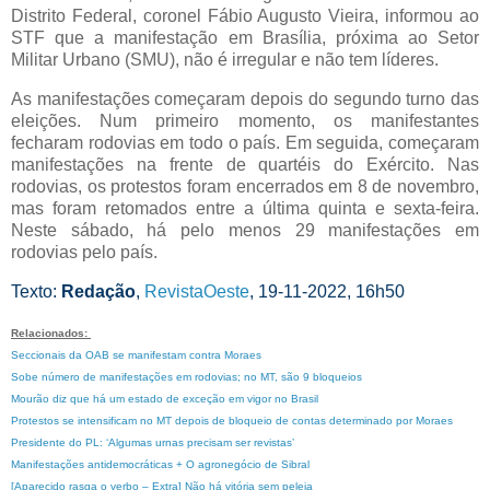
Distrito Federal, coronel Fábio Augusto Vieira, informou ao
STF que a manifestação em Brasília, próxima ao Setor
Militar Urbano (SMU), não é irregular e não tem líderes.
As manifestações começaram depois do segundo turno das
eleições. Num primeiro momento, os manifestantes
fecharam rodovias em todo o país. Em seguida, começaram
manifestações na frente de quartéis do Exército. Nas
rodovias, os protestos foram encerrados em 8 de novembro,
mas foram retomados entre a última quinta e sexta-feira.
Neste sábado, há pelo menos 29 manifestações em
rodovias pelo país.
Texto:
Redação
,
RevistaOeste
, 19-11-2022, 16h50
Relacionados:
Seccionais da OAB se manifestam contra Moraes
Sobe número de manifestações em rodovias; no MT, são 9 bloqueios
Mourão diz que há um estado de exceção em vigor no Brasil
Protestos se intensificam no MT depois de bloqueio de contas determinado por Moraes
Presidente do PL: ‘Algumas urnas precisam ser revistas’
Manifestações antidemocráticas + O agronegócio de Sibral
[Aparecido rasga o verbo – Extra] Não há vitória sem peleja