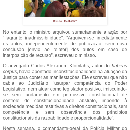
Brasília, 15-11-2022
No entanto, o ministro arquivou sumariamente a ação por
“flagrante inadmissibilidade”. “Arquivem-se imediatamente
os autos, independentemente de publicação, sem nova
conclusão [envio ao relator] dos autos em caso de
interposição de recurso”, escreveu o ministro.
O advogado Carlos Alexandre Klomfahs, autor do
habeas
corpus
, havia apontado inconstitucionalidade na atuação da
Justiça para conter as manifestações. Ele escreveu que não
cabia ao Judiciário “usurpar competência do Poder
Legislativo, nem atuar como legislador positivo, imiscuindo-
se sem fundamento em permissivo constitucional de
controle de constitucionalidade abstrato, impondo à
sociedade medidas restritivas a direitos constitucionais, sem
competência e sem observância dos princípios
constitucionais da razoabilidade e proporcionalidade”.
Nesta semana, o comandante-geral da Polícia Militar do