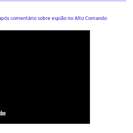
to após comentário sobre espião no Alto Comando