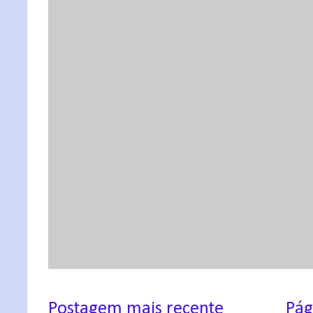
Postagem mais recente
Pág