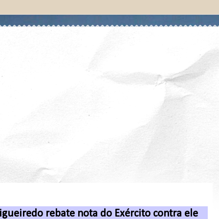
gueiredo rebate nota do Exército contra ele