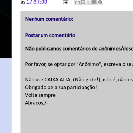
às
17:37:00
Nenhum comentário:
Postar um comentário
Não publicamos comentários de anônimos/desc
Por favor, se optar por "Anônimo", escreva o se
Não use CAIXA ALTA, (Não grite!), isto é, não 
Obrigado pela sua participação!
Volte sempre!
Abraços./-