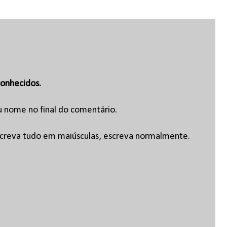
onhecidos.
u nome no final do comentário.
escreva tudo em maiúsculas, escreva normalmente.