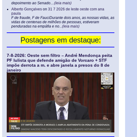
depoimento ao Senado....
(leia mais)
Alberto Gonçalves
on
31 7 2026 de leste oeste com ana
paula
F de fraude, F de FauciDurante dois anos, as nossas vidas, as
vidas de centenas de milhões de pessoas, estiveram
penduradas na empáfia e no...
(leia mais)
Postagens em destaque:
7-8-2026: Oeste sem filtro – André Mendonça peita
PF lulista que defende amigão de Vorcaro + STF
impõe derrota a m. e abre janela a presos do 8 de
janeiro