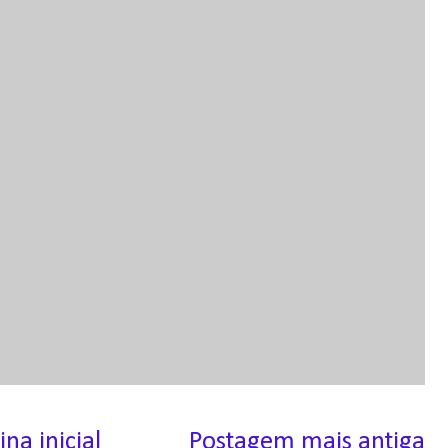
ina inicial
Postagem mais antiga