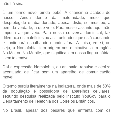
não há sinal...
É um termo novo, ainda bebê. A criancinha acabou de
nascer. Ainda dentro da maternidade, meio que
desprotegido e abandonado, apesar disto, se mostrou, a
bem da verdade, a que veio. Para nosso assunto aqui, não
importa a que veio. Para nossa conversa dominical, faz
diferença os malefícios ou as crueldades que está causando
e continuará espalhando mundo afora. A coisa, em si, ou
seja, a Nomofobia, tem origem nos diminutivos em inglês
No-Mo, ou No-Mobile, que significa, em nossa língua pátria,
‘sem telemóvel’.
Daí a expressão Nomofobia, ou antipatia, repulsa e ojeriza
acentuada de ficar sem um aparelho de comunicação
móvel.
O termo surgiu literalmente na Inglaterra, onde mais de 50%
da população é possuidora de aparelhos celulares,
segundo pesquisa realizada pelo instituto YouGov para o
Departamento de Telefonia dos Correios Britânicos.
No Brasil, apesar dos pesares que enfrenta com os