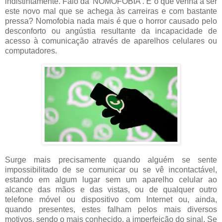
indistintamente. Falo da 'NOMOFOBIA'. E o que venha a ser
este novo mal que se achega às carreiras e com bastante
pressa? Nomofobia nada mais é que o horror causado pelo
desconforto ou angústia resultante da incapacidade de
acesso à comunicação através de aparelhos celulares ou
computadores.
Surge mais precisamente quando alguém se sente
impossibilitado de se comunicar ou se vê incontactável,
estando em algum lugar sem um aparelho celular ao
alcance das mãos e das vistas, ou de qualquer outro
telefone móvel ou dispositivo com Internet ou, ainda,
quando presentes, estes falham pelos mais diversos
motivos, sendo o mais conhecido, a imperfeição do sinal. Se