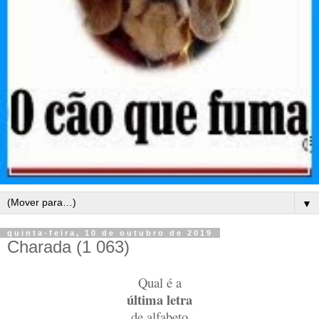
▼
quinta-feira, 10 de outubro de 2019
Charada (1 063)
Qual é a
última letra
de alfabeto