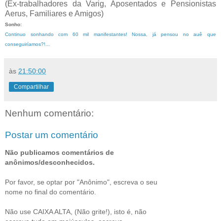
(Ex-trabalhadores da Varig, Aposentados e Pensionistas
Aerus, Familiares e Amigos)
Sonho:
Continuo sonhando com 60 mil manifestantes! Nossa, já pensou no auê que
conseguiríamos?!...
às
21:50:00
Compartilhar
Nenhum comentário:
Postar um comentário
Não publicamos comentários de
anônimos/desconhecidos.
Por favor, se optar por "Anônimo", escreva o seu
nome no final do comentário.
Não use CAIXA ALTA, (Não grite!), isto é, não