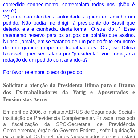
comedido conhecimento, contemplará todos nós. (Não é
isso?)
2º) o de não ofender a autoridade a quem encaminho um
pedido. Não podia me dirigir à presidente do Brasil que
detesto, ela e cambada, desta forma: “Ó sua fdp…”. Esse
tratamento reservo para os artigos de opinião que assino.
Nunca, jamais, em se tratando de um pedido feito em nome
de um grande grupo de trabalhadores. Ora, se Dilma
Rousseff, quer ser tratada por “presidenta”, vou começar a
redação de um pedido contrariando-a?
Por favor, relembre, o teor do pedido:
Solicitar a atenção da Presidenta Dilma para o Drama
dos Ex-trabalhadores da Varig e Aposentados e
Pensionistas Aerus
Em abril de 2006, o Instituto AERUS de Seguridade Social -
instituição de Previdência Complementar, Privada, mas sob
a fiscalização da SPC-Secretaria de Previdência
Complementar, órgão do Governo Federal, sofre liquidação
extra-judicial. Os beneficiários (aposentados e pensionistas)