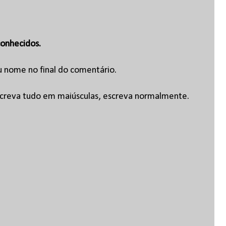
onhecidos.
u nome no final do comentário.
escreva tudo em maiúsculas, escreva normalmente.