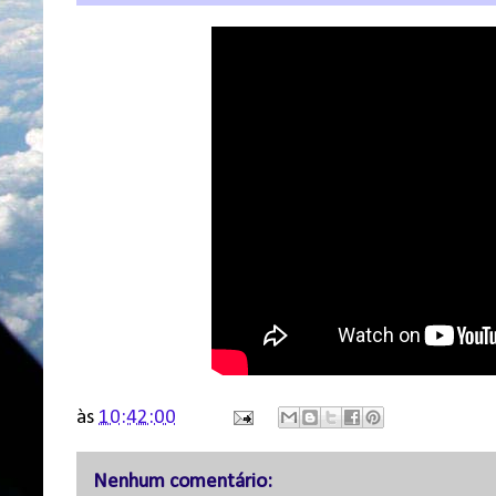
às
10:42:00
Nenhum comentário: