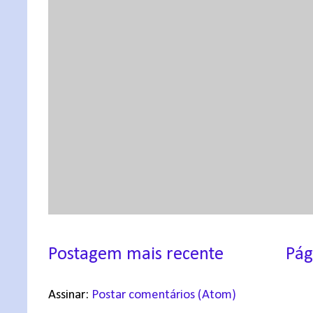
Postagem mais recente
Pág
Assinar:
Postar comentários (Atom)