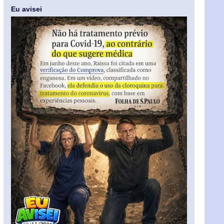
Eu avisei