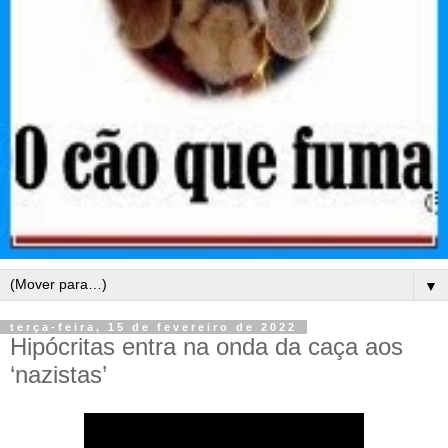
▼
terça-feira, 15 de fevereiro de 2022
Hipócritas entra na onda da caça aos
‘nazistas’