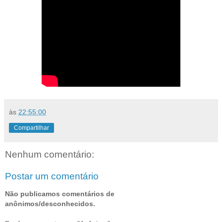
às
22:55:00
Compartilhar
Nenhum comentário:
Postar um comentário
Não publicamos comentários de
anônimos/desconhecidos.