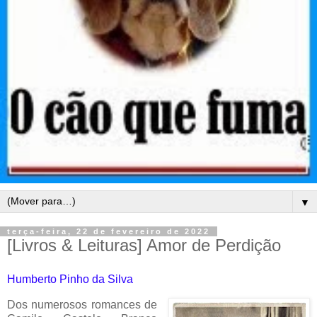
▼
terça-feira, 22 de fevereiro de 2022
[Livros & Leituras] Amor de Perdição
Humberto Pinho da Silva
Dos numerosos romances de