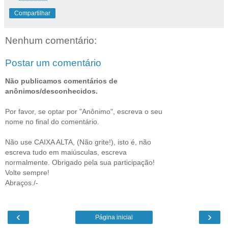
Compartilhar
Nenhum comentário:
Postar um comentário
Não publicamos comentários de
anônimos/desconhecidos.
Por favor, se optar por "Anônimo", escreva o seu
nome no final do comentário.
Não use CAIXA ALTA, (Não grite!), isto é, não
escreva tudo em maiúsculas, escreva
normalmente. Obrigado pela sua participação!
Volte sempre!
Abraços./-
‹
›
Página inicial