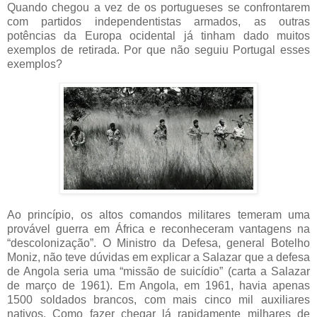
Quando chegou a vez de os portugueses se confrontarem
com partidos independentistas armados, as outras
potências da Europa ocidental já tinham dado muitos
exemplos de retirada. Por que não seguiu Portugal esses
exemplos?
Ao princípio, os altos comandos militares temeram uma
provável guerra em África e reconheceram vantagens na
“descolonização”. O Ministro da Defesa, general Botelho
Moniz, não teve dúvidas em explicar a Salazar que a defesa
de Angola seria uma “missão de suicídio” (carta a Salazar
de março de 1961). Em Angola, em 1961, havia apenas
1500 soldados brancos, com mais cinco mil auxiliares
nativos. Como fazer chegar lá rapidamente milhares de