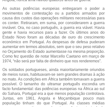
As outras potências europeias entregaram o poder a
movimentos de contestação ou a partidos armados por
causa dos custos das operações militares necessárias para
os conter. Retiraram, em suma, por considerarem a guerra
inviável. Ora, no caso português, a guerra era viável. Havia
gente e havia recursos para a fazer. Os últimos anos do
Estado Novo foram as décadas de ouro do crescimento
económico em Portugal. As despesas de defesa puderam
aumentar em termos absolutos, sem que o seu peso relativo
no Orçamento do Estado aumentasse na mesma proporção.
Como fez questão de notar Marcello Caetano em março de
1974, “não será por falta de dinheiro que nos renderemos”.
Os soldados portugueses, ainda maioritariamente oriundos
de meios rurais, habituavam-se sem grandes dramas à ação
no mato. As condições em África também tornavam a guerra
possível. O tamanho do ultramar português escondia um
facto fundamental: das potências europeias na África ao sul
do Sahara, Portugal era a que menos população controlava.
Juntas, em 1961, Angola e Moçambique pouco mais
população tinham do que Portugal. As classes médias