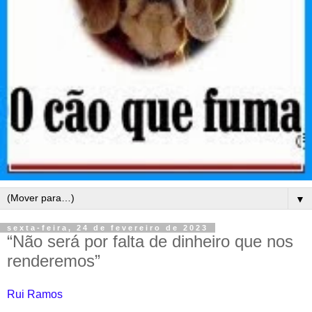
▼
sexta-feira, 24 de fevereiro de 2023
“Não será por falta de dinheiro que nos
renderemos”
Rui Ramos