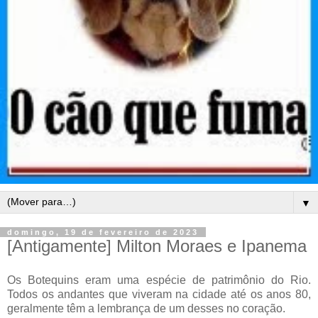
▼
domingo, 19 de fevereiro de 2023
[Antigamente] Milton Moraes e Ipanema
Os Botequins eram uma espécie de patrimônio do Rio.
Todos os andantes que viveram na cidade até os anos 80,
geralmente têm a lembrança de um desses no coração.