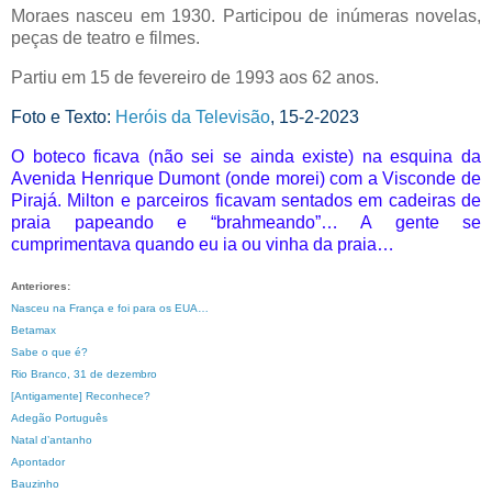
Moraes nasceu em 1930. Participou de inúmeras novelas,
peças de teatro e filmes.
Partiu em 15 de fevereiro de 1993 aos 62 anos.
Foto e Texto:
Heróis da Televisão
, 15-2-2023
O boteco ficava (não sei se ainda existe) na esquina da
Avenida Henrique Dumont (onde morei) com a Visconde de
Pirajá. Milton e parceiros ficavam sentados em cadeiras de
praia papeando e “brahmeando”… A gente se
cumprimentava quando eu ia ou vinha da praia…
Anteriores:
Nasceu na França e foi para os EUA…
Betamax
Sabe o que é?
Rio Branco, 31 de dezembro
[Antigamente] Reconhece?
Adegão Português
Natal d’antanho
Apontador
Bauzinho