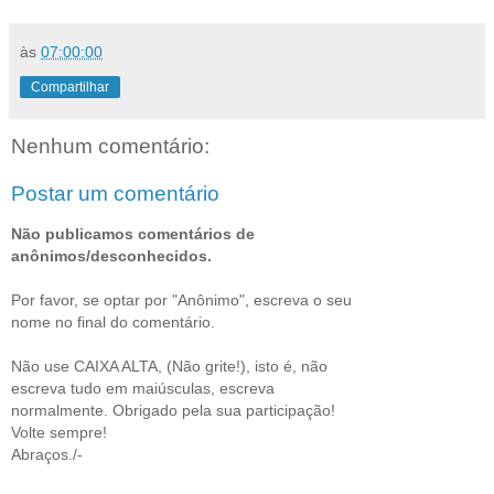
às
07:00:00
Compartilhar
Nenhum comentário:
Postar um comentário
Não publicamos comentários de
anônimos/desconhecidos.
Por favor, se optar por "Anônimo", escreva o seu
nome no final do comentário.
Não use CAIXA ALTA, (Não grite!), isto é, não
escreva tudo em maiúsculas, escreva
normalmente. Obrigado pela sua participação!
Volte sempre!
Abraços./-