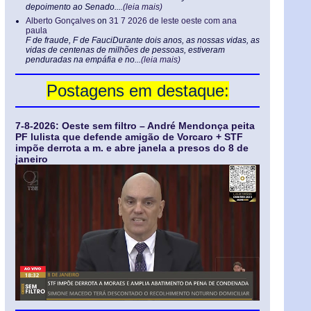
depoimento ao Senado....
(leia mais)
Alberto Gonçalves
on
31 7 2026 de leste oeste com ana
paula
F de fraude, F de FauciDurante dois anos, as nossas vidas, as
vidas de centenas de milhões de pessoas, estiveram
penduradas na empáfia e no...
(leia mais)
Postagens em destaque:
7-8-2026: Oeste sem filtro – André Mendonça peita
PF lulista que defende amigão de Vorcaro + STF
impõe derrota a m. e abre janela a presos do 8 de
janeiro