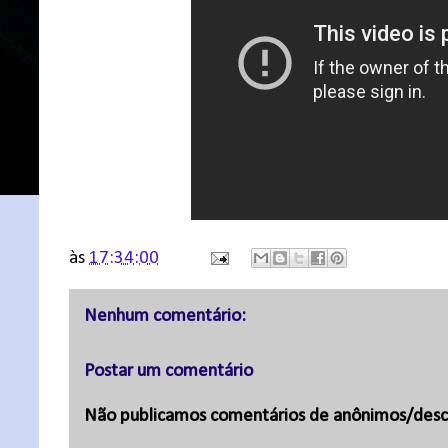
às
17:34:00
Nenhum comentário:
Postar um comentário
Não publicamos comentários de anônimos/desc