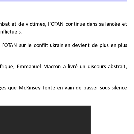
bat et de victimes, l’OTAN continue dans sa lancée et
nflictuels.
l’OTAN sur le conflit ukrainien devient de plus en plus
Afrique, Emmanuel Macron a livré un discours abstrait,
ges que McKinsey tente en vain de passer sous silence