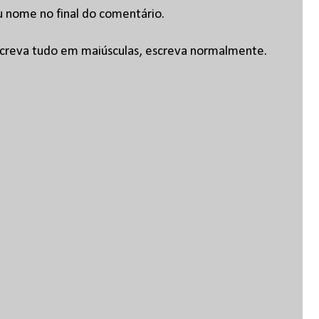
u nome no final do comentário.
escreva tudo em maiúsculas, escreva normalmente.