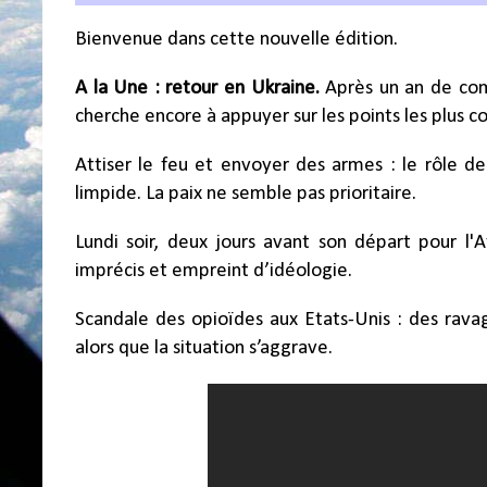
Bienvenue dans cette nouvelle édition.
A la Une : retour en Ukraine.
Après un an de com
cherche encore à appuyer sur les points les plus co
Attiser le feu et envoyer des armes : le rôle de 
limpide. La paix ne semble pas prioritaire.
Lundi soir, deux jours avant son départ pour l'
imprécis et empreint d’idéologie.
Scandale des opioïdes aux Etats-Unis : des rava
alors que la situation s’aggrave.