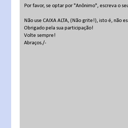
Por favor, se optar por "Anônimo", escreva o se
Não use CAIXA ALTA, (Não grite!), isto é, não 
Obrigado pela sua participação!
Volte sempre!
Abraços./-