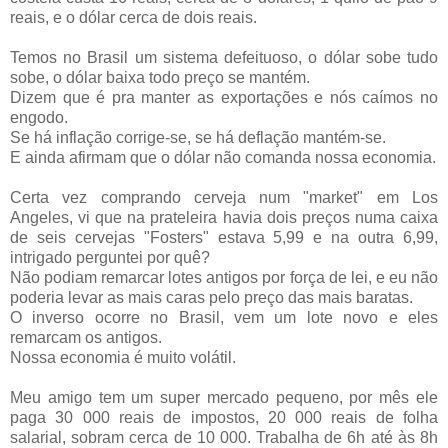
reais, e o dólar cerca de dois reais.
Temos no Brasil um sistema defeituoso, o dólar sobe tudo
sobe, o dólar baixa todo preço se mantém.
Dizem que é pra manter as exportações e nós caímos no
engodo.
Se há inflação corrige-se, se há deflação mantém-se.
E ainda afirmam que o dólar não comanda nossa economia.
Certa vez comprando cerveja num "market" em Los
Angeles, vi que na prateleira havia dois preços numa caixa
de seis cervejas "Fosters" estava 5,99 e na outra 6,99,
intrigado perguntei por quê?
Não podiam remarcar lotes antigos por força de lei, e eu não
poderia levar as mais caras pelo preço das mais baratas.
O inverso ocorre no Brasil, vem um lote novo e eles
remarcam os antigos.
Nossa economia é muito volátil.
Meu amigo tem um super mercado pequeno, por mês ele
paga 30 000 reais de impostos, 20 000 reais de folha
salarial, sobram cerca de 10 000. Trabalha de 6h até às 8h