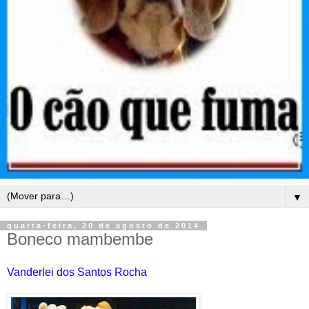
▼
quarta-feira, 20 de agosto de 2014
Boneco mambembe
Vanderlei dos Santos Rocha