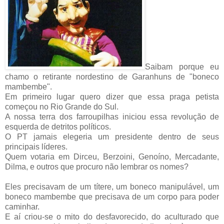
Saibam porque eu
chamo o retirante nordestino de Garanhuns de "boneco
mambembe".
Em primeiro lugar quero dizer que essa praga petista
começou no Rio Grande do Sul.
A nossa terra dos farroupilhas iniciou essa revolução de
esquerda de detritos políticos.
O PT jamais elegeria um presidente dentro de seus
principais líderes.
Quem votaria em Dirceu, Berzoini, Genoíno, Mercadante,
Dilma, e outros que procuro não lembrar os nomes?
Eles precisavam de um títere, um boneco manipulável, um
boneco mambembe que precisava de um corpo para poder
caminhar.
E aí criou-se o mito do desfavorecido, do aculturado que