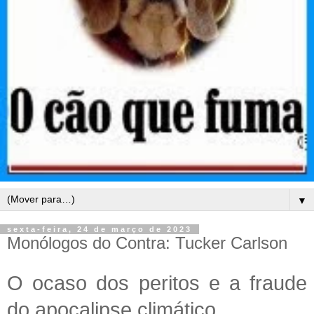
▼
sexta-feira, 24 de março de 2023
Monólogos do Contra: Tucker Carlson
O ocaso dos peritos e a fraude
do apocalipse climático