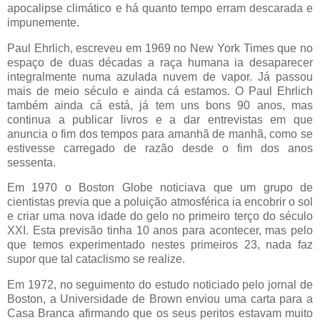
apocalipse climático e há quanto tempo erram descarada e
impunemente.
Paul Ehrlich, escreveu em 1969 no New York Times que no
espaço de duas décadas a raça humana ia desaparecer
integralmente numa azulada nuvem de vapor. Já passou
mais de meio século e ainda cá estamos. O Paul Ehrlich
também ainda cá está, já tem uns bons 90 anos, mas
continua a publicar livros e a dar entrevistas em que
anuncia o fim dos tempos para amanhã de manhã, como se
estivesse carregado de razão desde o fim dos anos
sessenta.
Em 1970 o Boston Globe noticiava que um grupo de
cientistas previa que a poluição atmosférica ia encobrir o sol
e criar uma nova idade do gelo no primeiro terço do século
XXI. Esta previsão tinha 10 anos para acontecer, mas pelo
que temos experimentado nestes primeiros 23, nada faz
supor que tal cataclismo se realize.
Em 1972, no seguimento do estudo noticiado pelo jornal de
Boston, a Universidade de Brown enviou uma carta para a
Casa Branca afirmando que os seus peritos estavam muito