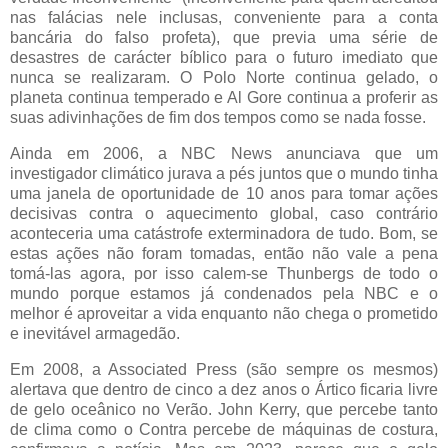
nas falácias nele inclusas, conveniente para a conta
bancária do falso profeta), que previa uma série de
desastres de carácter bíblico para o futuro imediato que
nunca se realizaram. O Polo Norte continua gelado, o
planeta continua temperado e Al Gore continua a proferir as
suas adivinhações de fim dos tempos como se nada fosse.
Ainda em 2006, a NBC News anunciava que um
investigador climático jurava a pés juntos que o mundo tinha
uma janela de oportunidade de 10 anos para tomar ações
decisivas contra o aquecimento global, caso contrário
aconteceria uma catástrofe exterminadora de tudo. Bom, se
estas ações não foram tomadas, então não vale a pena
tomá-las agora, por isso calem-se Thunbergs de todo o
mundo porque estamos já condenados pela NBC e o
melhor é aproveitar a vida enquanto não chega o prometido
e inevitável armagedão.
Em 2008, a Associated Press (são sempre os mesmos)
alertava que dentro de cinco a dez anos o Ártico ficaria livre
de gelo oceânico no Verão. John Kerry, que percebe tanto
de clima como o Contra percebe de máquinas de costura,