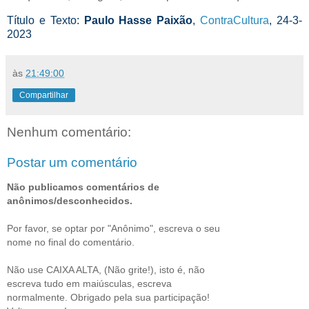
Título e Texto:
Paulo Hasse Paixão
,
ContraCultura
, 24-3-
2023
às
21:49:00
Compartilhar
Nenhum comentário:
Postar um comentário
Não publicamos comentários de
anônimos/desconhecidos.
Por favor, se optar por "Anônimo", escreva o seu
nome no final do comentário.
Não use CAIXA ALTA, (Não grite!), isto é, não
escreva tudo em maiúsculas, escreva
normalmente. Obrigado pela sua participação!