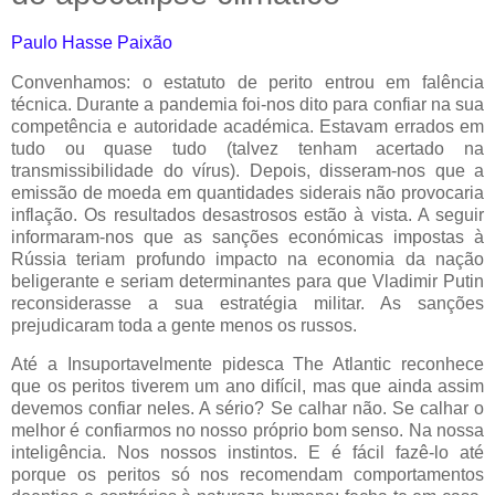
Paulo Hasse Paixão
Convenhamos: o estatuto de perito entrou em falência
técnica. Durante a pandemia foi-nos dito para confiar na sua
competência e autoridade académica. Estavam errados em
tudo ou quase tudo (talvez tenham acertado na
transmissibilidade do vírus). Depois, disseram-nos que a
emissão de moeda em quantidades siderais não provocaria
inflação. Os resultados desastrosos estão à vista. A seguir
informaram-nos que as sanções económicas impostas à
Rússia teriam profundo impacto na economia da nação
beligerante e seriam determinantes para que Vladimir Putin
reconsiderasse a sua estratégia militar. As sanções
prejudicaram toda a gente menos os russos.
Até a Insuportavelmente pidesca The Atlantic reconhece
que os peritos tiverem um ano difícil, mas que ainda assim
devemos confiar neles. A sério? Se calhar não. Se calhar o
melhor é confiarmos no nosso próprio bom senso. Na nossa
inteligência. Nos nossos instintos. E é fácil fazê-lo até
porque os peritos só nos recomendam comportamentos