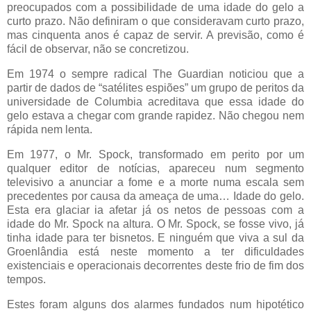
preocupados com a possibilidade de uma idade do gelo a
curto prazo. Não definiram o que consideravam curto prazo,
mas cinquenta anos é capaz de servir. A previsão, como é
fácil de observar, não se concretizou.
Em 1974 o sempre radical The Guardian noticiou que a
partir de dados de “satélites espiões” um grupo de peritos da
universidade de Columbia acreditava que essa idade do
gelo estava a chegar com grande rapidez. Não chegou nem
rápida nem lenta.
Em 1977, o Mr. Spock, transformado em perito por um
qualquer editor de notícias, apareceu num segmento
televisivo a anunciar a fome e a morte numa escala sem
precedentes por causa da ameaça de uma… Idade do gelo.
Esta era glaciar ia afetar já os netos de pessoas com a
idade do Mr. Spock na altura. O Mr. Spock, se fosse vivo, já
tinha idade para ter bisnetos. E ninguém que viva a sul da
Groenlândia está neste momento a ter dificuldades
existenciais e operacionais decorrentes deste frio de fim dos
tempos.
Estes foram alguns dos alarmes fundados num hipotético