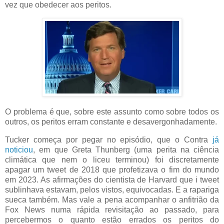
vez que obedecer aos peritos.
O problema é que, sobre este assunto como sobre todos os
outros, os peritos erram constante e desavergonhadamente.
Tucker começa por pegar no episódio, que o Contra
já
noticiou
, em que Greta Thunberg (uma perita na ciência
climática que nem o liceu terminou) foi discretamente
apagar um tweet de 2018 que profetizava o fim do mundo
em 2023. As afirmações do cientista de Harvard que i tweet
sublinhava estavam, pelos vistos, equivocadas. E a rapariga
sueca também. Mas vale a pena acompanhar o anfitrião da
Fox News numa rápida revisitação ao passado, para
percebermos o quanto estão errados os peritos do