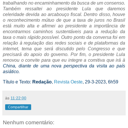
trabalhando no encaminhamento da busca de um consenso.
Também ressaltei ao presidente Lula que daremos
celeridade devida ao arcabouço fiscal. Dentro disso, houve
o reconhecimento mútuo de que a taxa de juros no Brasil
está muito alta e afirmei ao presidente a importância de
encontrarmos caminhos sustentáveis para a redução da
taxa o mais rápido possível. Outro ponto da conversa foi em
relação à regulação das redes sociais e de plataformas da
internet, tema que será discutido pelo Congresso e que
precisará do apoio do governo. Por fim, o presidente Lula
renovou o convite para que eu integre a comitiva que irá à
China, diante de uma nova perspectiva da visita ao país
asiático.
Título e Texto:
Redação
,
Revista Oeste
, 29-3-2023, 6h59
às
11:22:00
Compartilhar
Nenhum comentário: