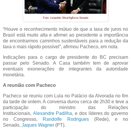
Foto: Leopoldo Silva/Agência Senado
“Houve o reconhecimento mútuo de que a taxa de juros no
Brasil está muito alta e afirmei ao presidente a importância
de encontrarmos caminhos sustentáveis para a redução da
taxa o mais rápido possível”, afirmou Pacheco, em nota.
Indicações para o cargo de presidente do BC precisam
passar pelo Senado. A Casa também tem de aprovar
eventuais exonerações de integrantes da autoridade
monetária.
A reunião com Pacheco
Pacheco se reuniu com Lula no Palácio da Alvorada no fim
da tarde de ontem. A conversa durou cerca de 2h30 e teve a
participação do ministro das Relações
Institucionais,
Alexandre Padilha
, e dos líderes do governo
no Congresso,
Randolfe Rodrigues
(Rede), e no
Senado,
Jaques Wagner
(PT).