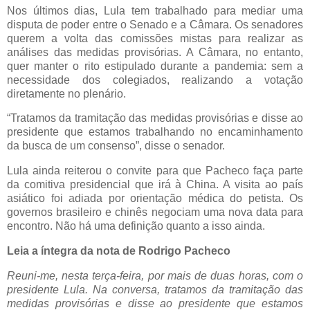
Nos últimos dias, Lula tem trabalhado para mediar uma
disputa de poder entre o Senado e a Câmara. Os senadores
querem a volta das comissões mistas para realizar as
análises das medidas provisórias. A Câmara, no entanto,
quer manter o rito estipulado durante a pandemia: sem a
necessidade dos colegiados, realizando a votação
diretamente no plenário.
“Tratamos da tramitação das medidas provisórias e disse ao
presidente que estamos trabalhando no encaminhamento
da busca de um consenso”, disse o senador.
Lula ainda reiterou o convite para que Pacheco faça parte
da comitiva presidencial que irá à China. A visita ao país
asiático foi adiada por orientação médica do petista. Os
governos brasileiro e chinês negociam uma nova data para
encontro. Não há uma definição quanto a isso ainda.
Leia a íntegra da nota de Rodrigo Pacheco
Reuni-me, nesta terça-feira, por mais de duas horas, com o
presidente Lula. Na conversa, tratamos da tramitação das
medidas provisórias e disse ao presidente que estamos