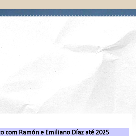
to com Ramón e Emiliano Díaz até 2025