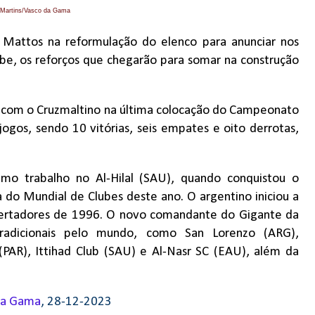
l Martins/Vasco da Gama
 Mattos na reformulação do elenco para anunciar nos
lube, os reforços que chegarão para somar na construção
 com o Cruzmaltino na última colocação do Campeonato
ogos, sendo 10 vitórias, seis empates e oito derrotas,
imo trabalho no Al-Hilal (SAU), quando conquistou o
a do Mundial de Clubes deste ano. O argentino iniciou a
ibertadores de 1996. O novo comandante do Gigante da
radicionais pelo mundo, como San Lorenzo (ARG),
PAR), Ittihad Club (SAU) e Al-Nasr SC (EAU), além da
da Gama
, 28-12-2023