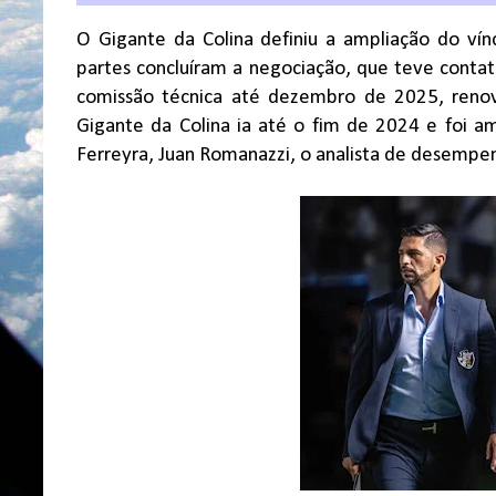
O Gigante da Colina definiu a ampliação do vín
partes concluíram a negociação, que teve contato
comissão técnica até dezembro de 2025, reno
Gigante da Colina ia até o fim de 2024 e foi 
Ferreyra, Juan Romanazzi, o analista de desempen