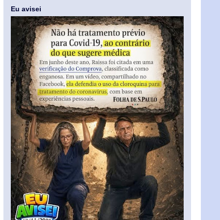
Eu avisei