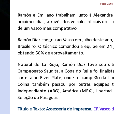
Foto: Danie
Ramón e Emiliano trabalham junto à Alexandre
próximos dias, através dos veículos oficiais do c
de um Vasco mais competitivo.
Ramón Díaz chegou ao Vasco em julho deste ano,
Brasileiro. O técnico comandou a equipe em 24 j
obtendo 50% de aproveitamento.
Natural de La Rioja, Ramón Díaz teve seu últ
Campeonato Saudita, a Copa do Rei e foi finalist
carreira no River Plate, onde foi campeão da L
Colina também passou por outras equipes t
Independiente (ARG), América (MEX), Libertad (
Seleção do Paraguai.
Título e Texto:
Assessoria de Imprensa
,
CR Vasco 