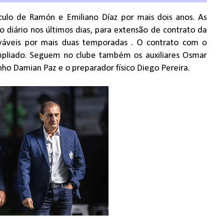
culo de Ramón e Emiliano Díaz por mais dois anos. As
 diário nos últimos dias, para extensão de contrato da
váveis por mais duas temporadas . O contrato com o
ampliado. Seguem no clube também os auxiliares Osmar
ho Damian Paz e o preparador físico Diego Pereira.