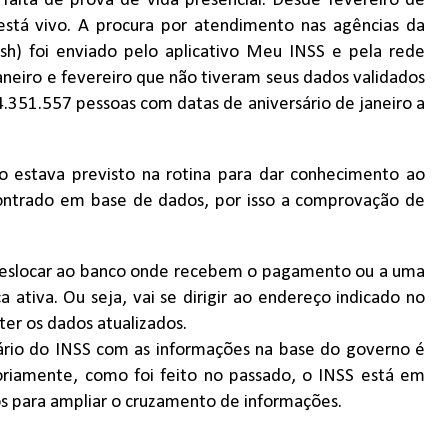
falta de prova de vida presencial. Desde fevereiro de
stá vivo. A procura por atendimento nas agências da
h) foi enviado pelo aplicativo Meu INSS e pela rede
neiro e fevereiro que não tiveram seus dados validados
.351.557 pessoas com datas de aniversário de janeiro a
.
o estava previsto na rotina para dar conhecimento ao
contrado em base de dados, por isso a comprovação de
 deslocar ao banco onde recebem o pagamento ou a uma
 ativa. Ou seja, vai se dirigir ao endereço indicado no
ter os dados atualizados.
ário do INSS com as informações na base do governo é
toriamente, como foi feito no passado, o INSS está em
s para ampliar o cruzamento de informações.