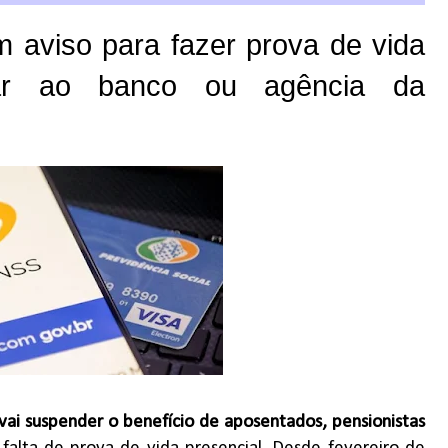
 aviso para fazer prova de vida
ar ao banco ou agência da
vai suspender o benefício de aposentados, pensionistas