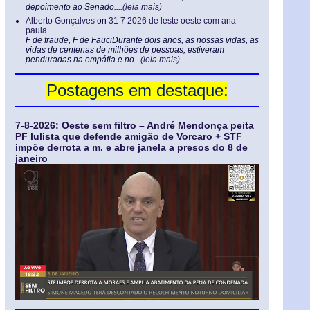
depoimento ao Senado....
(leia mais)
Alberto Gonçalves
on
31 7 2026 de leste oeste com ana
paula
F de fraude, F de FauciDurante dois anos, as nossas vidas, as
vidas de centenas de milhões de pessoas, estiveram
penduradas na empáfia e no...
(leia mais)
Postagens em destaque:
7-8-2026: Oeste sem filtro – André Mendonça peita
PF lulista que defende amigão de Vorcaro + STF
impõe derrota a m. e abre janela a presos do 8 de
janeiro