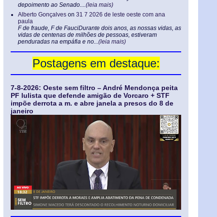
depoimento ao Senado....
(leia mais)
Alberto Gonçalves
on
31 7 2026 de leste oeste com ana
paula
F de fraude, F de FauciDurante dois anos, as nossas vidas, as
vidas de centenas de milhões de pessoas, estiveram
penduradas na empáfia e no...
(leia mais)
Postagens em destaque:
7-8-2026: Oeste sem filtro – André Mendonça peita
PF lulista que defende amigão de Vorcaro + STF
impõe derrota a m. e abre janela a presos do 8 de
janeiro