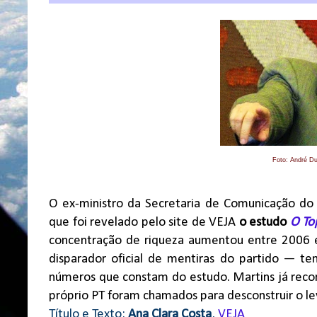
Foto: André D
O ex-ministro da Secretaria de Comunicação do g
que foi revelado pelo site de VEJA
o estudo
O To
concentração de riqueza aumentou entre 2006 
disparador oficial de mentiras do partido — t
números que constam do estudo. Martins já reco
próprio PT foram chamados para desconstruir o l
Título e Texto:
Ana Clara Costa
,
VEJA