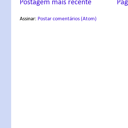
Postagem mais recente
Pág
Assinar:
Postar comentários (Atom)