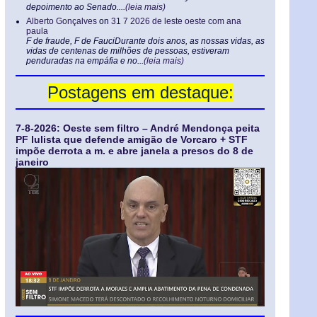
depoimento ao Senado....
(leia mais)
Alberto Gonçalves
on
31 7 2026 de leste oeste com ana
paula
F de fraude, F de FauciDurante dois anos, as nossas vidas, as
vidas de centenas de milhões de pessoas, estiveram
penduradas na empáfia e no...
(leia mais)
Postagens em destaque:
7-8-2026: Oeste sem filtro – André Mendonça peita
PF lulista que defende amigão de Vorcaro + STF
impõe derrota a m. e abre janela a presos do 8 de
janeiro