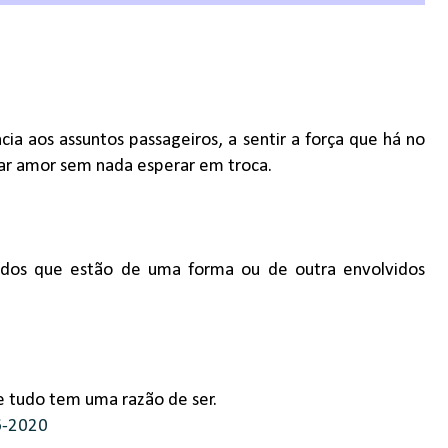
cia aos assuntos passageiros, a sentir a força que há no
ar amor sem nada esperar em troca.
todos que estão de uma forma ou de outra envolvidos
e tudo tem uma razão de ser.
6-2020