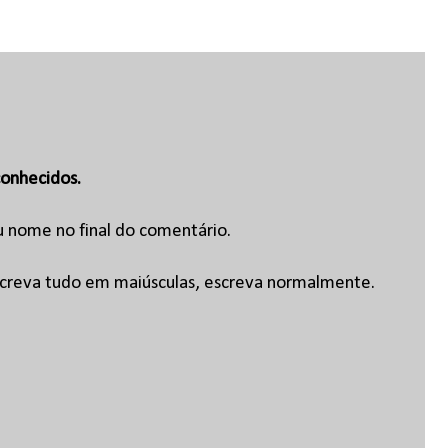
onhecidos.
u nome no final do comentário.
escreva tudo em maiúsculas, escreva normalmente.