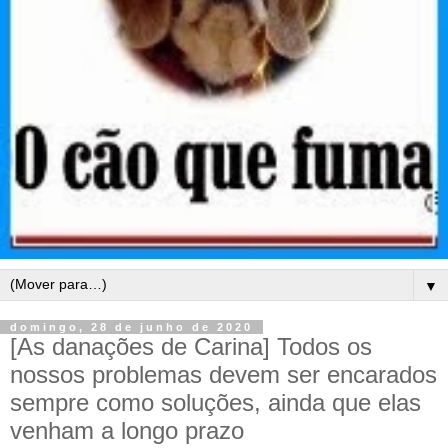
▼
domingo, 28 de junho de 2020
[As danações de Carina] Todos os
nossos problemas devem ser encarados
sempre como soluções, ainda que elas
venham a longo prazo