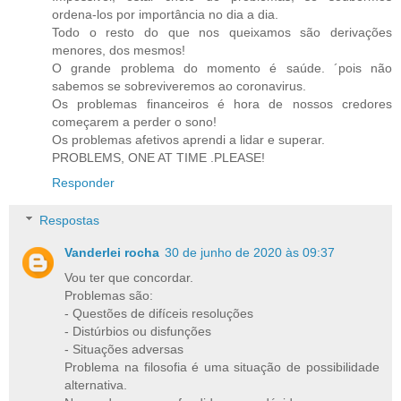
ordena-los por importância no dia a dia.
Todo o resto do que nos queixamos são derivações
menores, dos mesmos!
O grande problema do momento é saúde. ´pois não
sabemos se sobreviveremos ao coronavirus.
Os problemas financeiros é hora de nossos credores
começarem a perder o sono!
Os problemas afetivos aprendi a lidar e superar.
PROBLEMS, ONE AT TIME .PLEASE!
Responder
Respostas
Vanderlei rocha
30 de junho de 2020 às 09:37
Vou ter que concordar.
Problemas são:
- Questões de difíceis resoluções
- Distúrbios ou disfunções
- Situações adversas
Problema na filosofia é uma situação de possibilidade
alternativa.