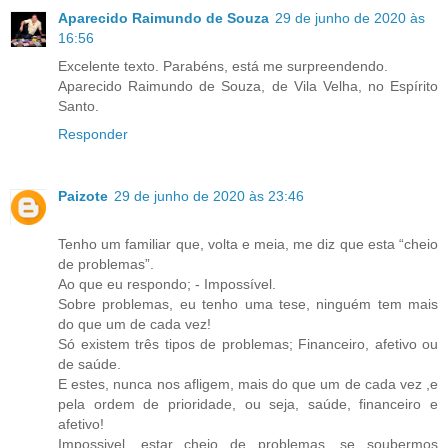
Aparecido Raimundo de Souza
29 de junho de 2020 às
16:56
Excelente texto. Parabéns, está me surpreendendo.
Aparecido Raimundo de Souza, de Vila Velha, no Espírito
Santo.
Responder
Paizote
29 de junho de 2020 às 23:46
Tenho um familiar que, volta e meia, me diz que esta “cheio
de problemas”.
Ao que eu respondo; - Impossível.
Sobre problemas, eu tenho uma tese, ninguém tem mais
do que um de cada vez!
Só existem três tipos de problemas; Financeiro, afetivo ou
de saúde.
E estes, nunca nos afligem, mais do que um de cada vez ,e
pela ordem de prioridade, ou seja, saúde, financeiro e
afetivo!
Impossivel, estar cheio de problemas, se soubermos