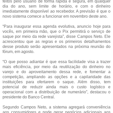
feitos pelo usuário de forma rápida e segura, em qualquer
dia do ano, sem limite de horário, e com o dinheiro
imediatamente disponível ao recebedor. A previsão é que o
novo sistema comece a funcionar em novembro deste ano.
“Para inaugurar essa agenda evolutiva, anuncio hoje para
vocês, em primeira mão, que o Pix permitirá o serviço de
saque por meio da rede varejista”, disse Campos Neto. Ele
acrescentou que as regras e os primeiros detalhamentos
desse produto serão apresentados na próxima reunião do
fórum, em agosto.
“O que posso adiantar é que essa facilidade visa a trazer
mais eficiência, por meio da reutilização do dinheiro no
varejo e do aproveitamento dessa rede, e fomentar a
competição, ampliando as opções e a capilaridade das
instituições para ofertarem o saque. Além disso, tem
potencial de reduzir ainda mais o custo logístico e
operacional com a distribuição de numerário”, destacou o
presidente do Banco Central.
Segundo Campos Neto, a sistema agregará conveniência
aos consumidores e pode gerar negócios adicionais aos