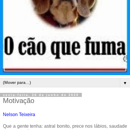
▼
sexta-feira, 26 de junho de 2020
Motivação
Nelson Teixeira
Que a gente tenha: astral bonito, prece nos lábios, saudade