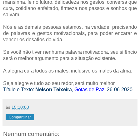
mansinha, fé no futuro, delicadeza nos gestos, conversa que
cura, cotidiano enfeitado, firmeza nos passos e sonhos que
salvam.
Nós e as demais pessoas estamos, na verdade, precisando
de palavras e gestos motivacionais, para poder encarar e
vencer os desafios da vida.
Se você não tiver nenhuma palavra motivadora, seu silêncio
será o melhor argumento para a situação existente.
A alegria cura todos os males, inclusive os males da alma.
Seja alegre e tudo ao seu redor, será muito melhor.
Título e Texto:
Nelson Teixeira
,
Gotas de Paz
, 26-06-2020
às
15:10:00
Compartilhar
Nenhum comentário: