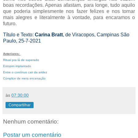
boas recordações. Apenas afastam, para longe, tudo aquilo
que poderia simplesmente nos fazer felizes e nos tornar
mais alegres e literalmente à vontade, para encaramos o
futuro.
Título e Texto:
Carina Bratt
, de Viracopos, Campinas São
Paulo, 25-7-2021
Anteriores:
Ritual pra lá de superado
Estopim implantado
Entre o contínuo cair da aridez
Cúmplice de mera encenação
às
07:30:00
Compartilhar
Nenhum comentário:
Postar um comentário