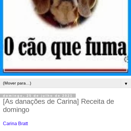
▼
domingo, 25 de julho de 2021
[As danações de Carina] Receita de
domingo
Carina Bratt