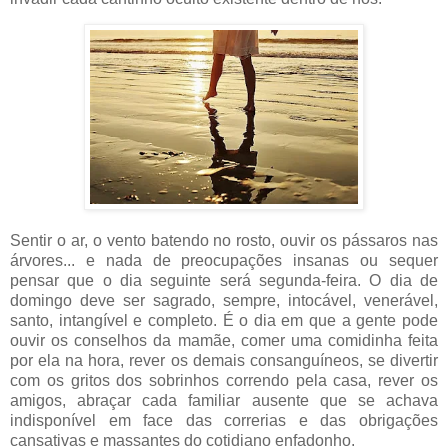
Sentir o ar, o vento batendo no rosto, ouvir os pássaros nas
árvores... e nada de preocupações insanas ou sequer
pensar que o dia seguinte será segunda-feira. O dia de
domingo deve ser sagrado, sempre, intocável, venerável,
santo, intangível e completo. É o dia em que a gente pode
ouvir os conselhos da mamãe, comer uma comidinha feita
por ela na hora, rever os demais consanguíneos, se divertir
com os gritos dos sobrinhos correndo pela casa, rever os
amigos, abraçar cada familiar ausente que se achava
indisponível em face das correrias e das obrigações
cansativas e massantes do cotidiano enfadonho.