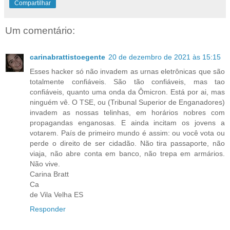
Compartilhar
Um comentário:
carinabrattistoegente
20 de dezembro de 2021 às 15:15
Esses hacker só não invadem as urnas eletrônicas que são
totalmente confiáveis. São tão confiáveis, mas tao
confiáveis, quanto uma onda da Ômicron. Está por ai, mas
ninguém vê. O TSE, ou (Tribunal Superior de Enganadores)
invadem as nossas telinhas, em horários nobres com
propagandas enganosas. E ainda incitam os jovens a
votarem. País de primeiro mundo é assim: ou você vota ou
perde o direito de ser cidadão. Não tira passaporte, não
viaja, não abre conta em banco, não trepa em armários.
Não vive.
Carina Bratt
Ca
de Vila Velha ES
Responder