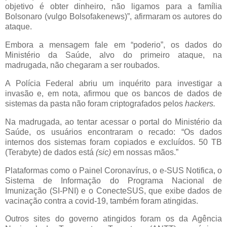
objetivo é obter dinheiro, não ligamos para a família
Bolsonaro (vulgo Bolsofakenews)”, afirmaram os autores do
ataque.
Embora a mensagem fale em “poderio”, os dados do
Ministério da Saúde, alvo do primeiro ataque, na
madrugada, não chegaram a ser roubados.
A Polícia Federal abriu um inquérito para investigar a
invasão e, em nota, afirmou que os bancos de dados de
sistemas da pasta não foram criptografados pelos
hackers.
Na madrugada, ao tentar acessar o portal do Ministério da
Saúde, os usuários encontraram o recado: “Os dados
internos dos sistemas foram copiados e excluídos. 50 TB
(Terabyte) de dados está
(sic)
em nossas mãos.”
Plataformas como o Painel Coronavírus, o e-SUS Notifica, o
Sistema de Informação do Programa Nacional de
Imunização (SI-PNI) e o ConecteSUS, que exibe dados de
vacinação contra a covid-19, também foram atingidas.
Outros sites do governo atingidos foram os da Agência