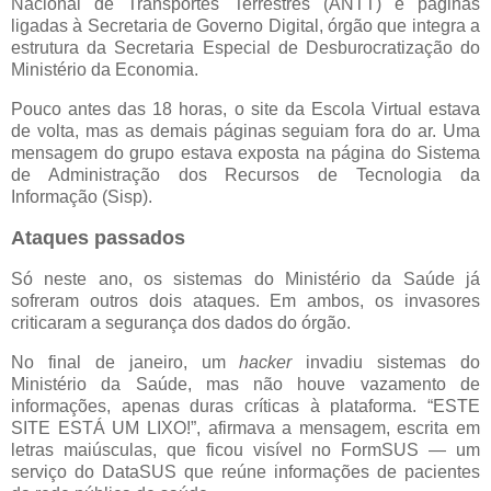
Nacional de Transportes Terrestres (ANTT) e páginas
ligadas à Secretaria de Governo Digital, órgão que integra a
estrutura da Secretaria Especial de Desburocratização do
Ministério da Economia.
Pouco antes das 18 horas, o site da Escola Virtual estava
de volta, mas as demais páginas seguiam fora do ar. Uma
mensagem do grupo estava exposta na página do Sistema
de Administração dos Recursos de Tecnologia da
Informação (Sisp).
Ataques passados
Só neste ano, os sistemas do Ministério da Saúde já
sofreram outros dois ataques. Em ambos, os invasores
criticaram a segurança dos dados do órgão.
No final de janeiro, um
hacker
invadiu sistemas do
Ministério da Saúde, mas não houve vazamento de
informações, apenas duras críticas à plataforma. “ESTE
SITE ESTÁ UM LIXO!”, afirmava a mensagem, escrita em
letras maiúsculas, que ficou visível no FormSUS — um
serviço do DataSUS que reúne informações de pacientes