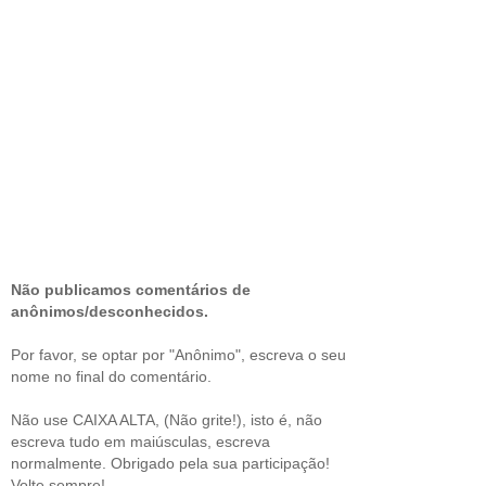
Não publicamos comentários de
anônimos/desconhecidos.
Por favor, se optar por "Anônimo", escreva o seu
nome no final do comentário.
Não use CAIXA ALTA, (Não grite!), isto é, não
escreva tudo em maiúsculas, escreva
normalmente. Obrigado pela sua participação!
Volte sempre!