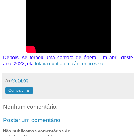
Depois, se tornou uma cantora de ópera. Em abril deste
ano, 2022, ela
lutava contra um câncer no seio
.
às
00:24:00
Compartilhar
Nenhum comentário:
Postar um comentário
Não publicamos comentários de