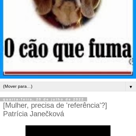
▼
quarta-feira, 20 de julho de 2022
[Mulher, precisa de 'referência'?]
Patrícia Janečková