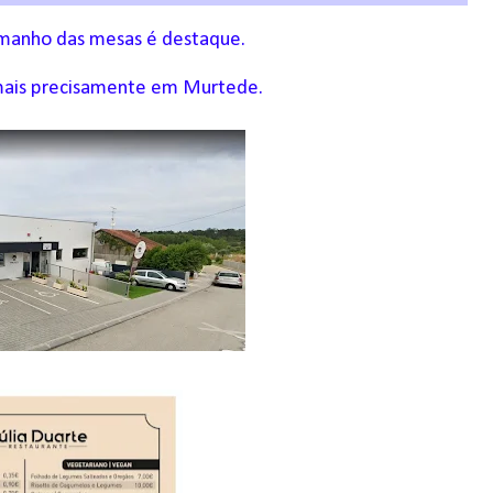
amanho das mesas é destaque.
 mais precisamente em Murtede.