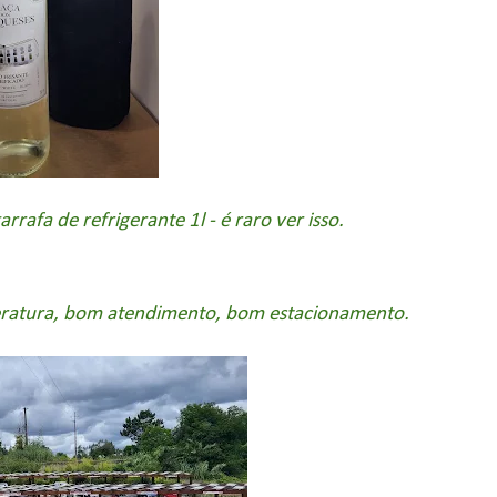
rrafa de refrigerante 1l - é raro ver isso.
eratura, bom atendimento, bom estacionamento.