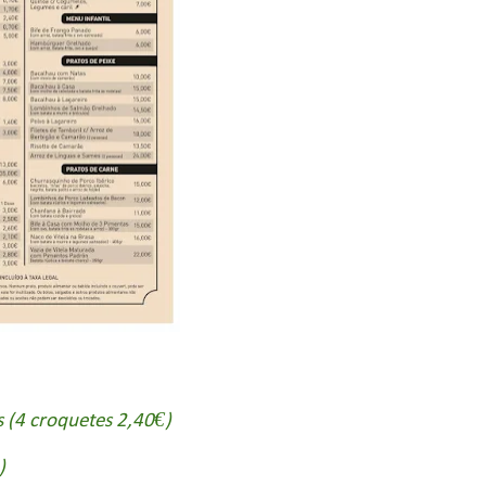
 (4 croquetes 2,40€)
)