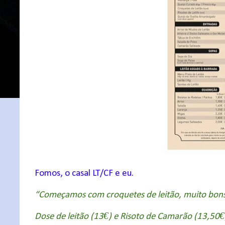
Fomos, o casal LT/CF e eu.
“Começamos com croquetes de leitão, muito bons
Dose de leitão (13€) e Risoto de Camarão (13,50€