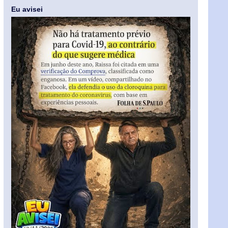
Eu avisei