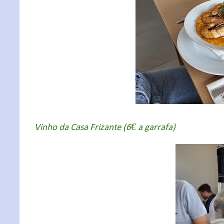
Vinho da Casa Frizante (6€ a garrafa)