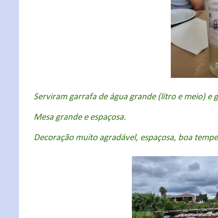
Serviram garrafa de água grande (litro e meio) e ga
Mesa grande e espaçosa.
Decoração muito agradável, espaçosa, boa temp