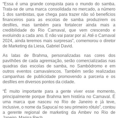
“Essa é uma grande conquista para o mundo do samba.
Trata-se de uma marca consolidada no mercado, a número
1 dos sambistas, que chega para trazer não só benefícios
financeiros para as escolas de samba produzirem os
desfiles, mas também para fortalecer ainda mais a
credibilidade do Rio Carnaval, que vem crescendo e
evoluindo a cada ano. E não vai parar por aí. Até o Carnaval
2024, ainda teremos mais surpresas”, comemorou o diretor
de Marketing da Liesa, Gabriel David.
As latas de Brahma, personalizadas nas cores dos
pavilhões de cada agremiação, serão comercializadas nas
quadras das escolas de samba, no Sambódromo e em
outros eventos carnavalescos. Também serão realizadas
campanhas de publicidade promovendo a parceria e os
desfiles em diversos pontos da cidade.
“É muito importante para a gente viver esse momento,
principalmente porque Brahma tem história no Carnaval. É
uma marca que nasceu no Rio de Janeiro e já teve,
inclusive, o nome da Sapucaí no seu primeiro rótulo”, contou
a gerente regional de marketing da Ambev no Rio de
Janeiro, Marina Rech.