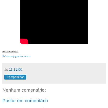
Relacionado:
Próximos jogos do Vasco
às
11:18:00
Compartilhar
Nenhum comentário:
Postar um comentário