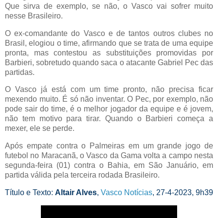
Que sirva de exemplo, se não, o Vasco vai sofrer muito
nesse Brasileiro.
O ex-comandante do Vasco e de tantos outros clubes no
Brasil, elogiou o time, afirmando que se trata de uma equipe
pronta, mas contestou as substituições promovidas por
Barbieri, sobretudo quando saca o atacante Gabriel Pec das
partidas.
O Vasco já está com um time pronto, não precisa ficar
mexendo muito. É só não inventar. O Pec, por exemplo, não
pode sair do time, é o melhor jogador da equipe e é jovem,
não tem motivo para tirar. Quando o Barbieri começa a
mexer, ele se perde.
Após empate contra o Palmeiras em um grande jogo de
futebol no Maracanã, o Vasco da Gama volta a campo nesta
segunda-feira (01) contra o Bahia, em São Januário, em
partida válida pela terceira rodada Brasileiro.
Título e Texto:
Altair Alves
,
Vasco Notícias
, 27-4-2023, 9h39