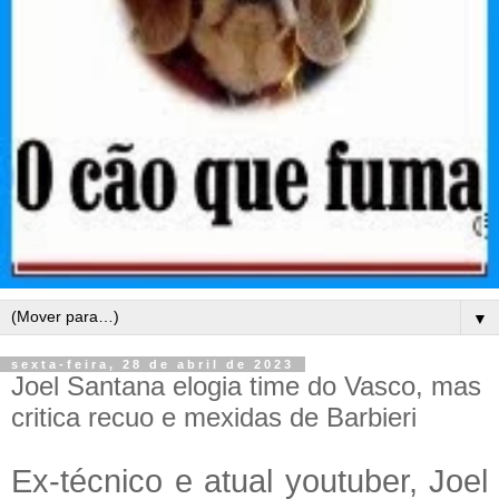
▼
sexta-feira, 28 de abril de 2023
Joel Santana elogia time do Vasco, mas
critica recuo e mexidas de Barbieri
Ex-técnico e atual youtuber, Joel