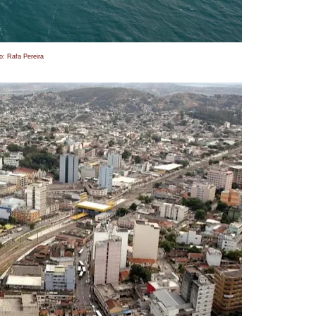
o: Rafa Pereira