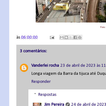
Foto:
às
06:00:00
3 comentários:
Vanderlei rocha
23 de abril de 2023 às 1
Longa viagem da Barra da tijuca até Duqu
Responder
Respostas
Jim Pereira
24 de abril de 202