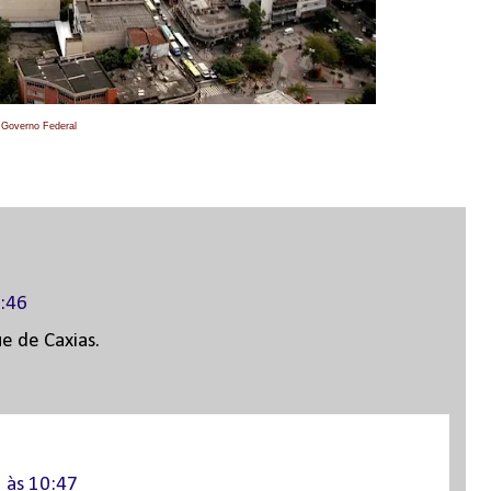
 Governo Federal
1:46
e de Caxias.
3 às 10:47