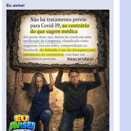
Eu avisei