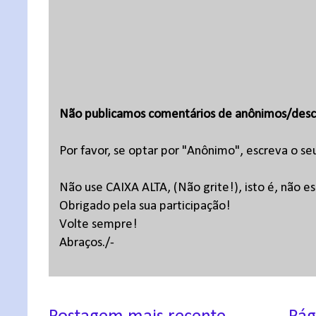
Não publicamos comentários de anônimos/desc
Por favor, se optar por "Anônimo", escreva o se
Não use CAIXA ALTA, (Não grite!), isto é, não 
Obrigado pela sua participação!
Volte sempre!
Abraços./-