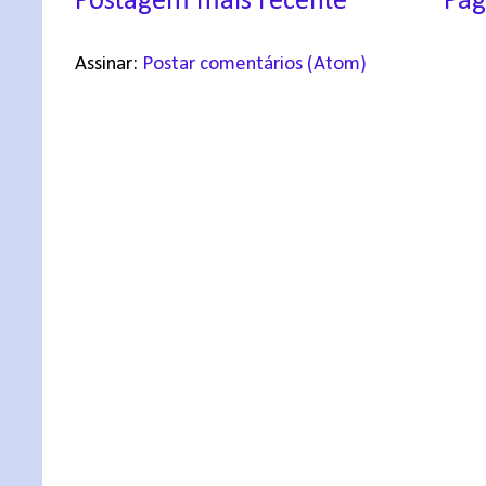
Postagem mais recente
Pág
Assinar:
Postar comentários (Atom)