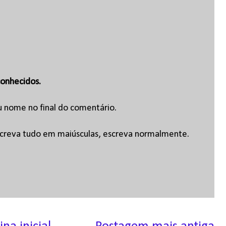
onhecidos.
u nome no final do comentário.
escreva tudo em maiúsculas, escreva normalmente.