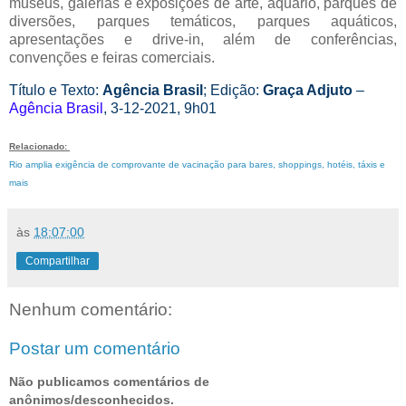
museus, galerias e exposições de arte, aquário, parques de
diversões, parques temáticos, parques aquáticos,
apresentações e drive-in, além de conferências,
convenções e feiras comerciais.
Título e Texto:
Agência Brasil
; Edição:
Graça Adjuto
–
Agência Brasil
, 3-12-2021, 9h01
Relacionado:
Rio amplia exigência de comprovante de vacinação para bares, shoppings, hotéis, táxis e
mais
às
18:07:00
Compartilhar
Nenhum comentário:
Postar um comentário
Não publicamos comentários de
anônimos/desconhecidos.