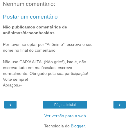
Nenhum comentário:
Postar um comentário
Não publicamos comentários de
anônimos/desconhecidos.
Por favor, se optar por "Anônimo", escreva o seu
nome no final do comentário.
Não use CAIXA ALTA, (Não grite!), isto é, não
escreva tudo em maiúsculas, escreva
normalmente. Obrigado pela sua participação!
Volte sempre!
Abraços./-
‹
›
Página inicial
Ver versão para a web
Tecnologia do
Blogger
.