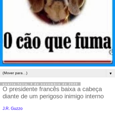
▼
quarta-feira, 4 de novembro de 2020
O presidente francês baixa a cabeça
diante de um perigoso inimigo interno
J.R. Guzzo