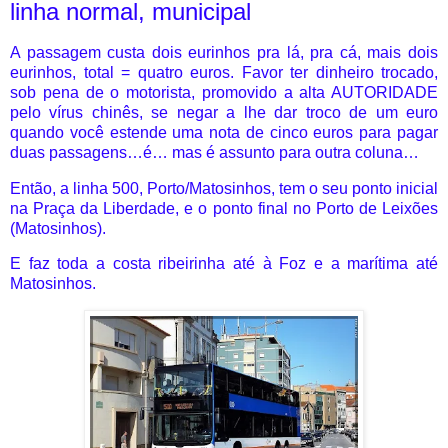
linha normal, municipal
A passagem custa dois eurinhos pra lá, pra cá, mais dois
eurinhos, total = quatro euros. Favor ter dinheiro trocado,
sob pena de o motorista, promovido a alta AUTORIDADE
pelo vírus chinês, se negar a lhe dar troco de um euro
quando você estende uma nota de cinco euros para pagar
duas passagens…é… mas é assunto para outra coluna…
Então, a linha 500, Porto/Matosinhos, tem o seu ponto inicial
na Praça da Liberdade, e o ponto final no Porto de Leixões
(Matosinhos).
E faz toda a costa ribeirinha até à Foz e a marítima até
Matosinhos.