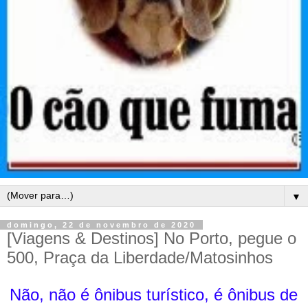
▼
domingo, 22 de novembro de 2020
[Viagens & Destinos] No Porto, pegue o
500, Praça da Liberdade/Matosinhos
Não, não é ônibus turístico, é ônibus de