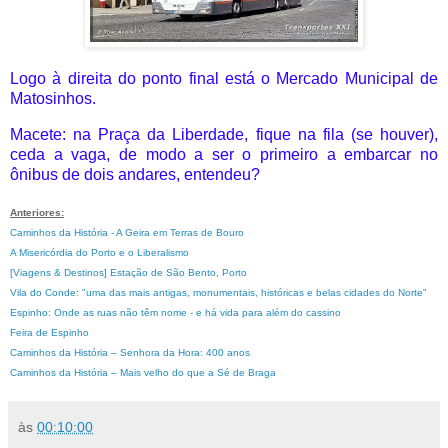
Logo à direita do ponto final está o Mercado Municipal de
Matosinhos.
Macete: na Praça da Liberdade, fique na fila (se houver),
ceda a vaga, de modo a ser o primeiro a embarcar no
ônibus de dois andares, entendeu?
Anteriores:
Caminhos da História - A Geira em Terras de Bouro
A Misericórdia do Porto e o Liberalismo
[Viagens & Destinos] Estação de São Bento, Porto
Vila do Conde: "uma das mais antigas, monumentais, históricas e belas cidades do Norte"
Espinho: Onde as ruas não têm nome - e há vida para além do cassino
Feira de Espinho
Caminhos da História – Senhora da Hora: 400 anos
Caminhos da História – Mais velho do que a Sé de Braga
às
00:10:00