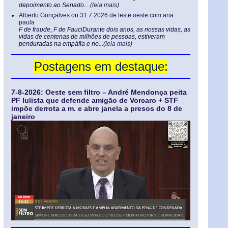
depoimento ao Senado....
(leia mais)
Alberto Gonçalves
on
31 7 2026 de leste oeste com ana
paula
F de fraude, F de FauciDurante dois anos, as nossas vidas, as
vidas de centenas de milhões de pessoas, estiveram
penduradas na empáfia e no...
(leia mais)
Postagens em destaque:
7-8-2026: Oeste sem filtro – André Mendonça peita
PF lulista que defende amigão de Vorcaro + STF
impõe derrota a m. e abre janela a presos do 8 de
janeiro