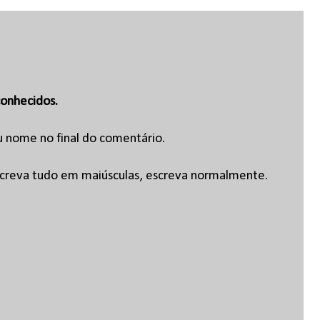
onhecidos.
u nome no final do comentário.
escreva tudo em maiúsculas, escreva normalmente.