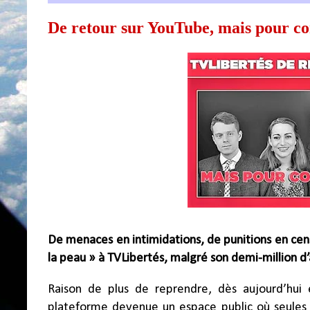
De retour sur YouTube, mais pour c
De menaces en intimidations, de punitions en cen
la peau » à TVLibertés, malgré son demi-million 
Raison de plus de reprendre, dès aujourd’hui 
plateforme devenue un espace public où seules les