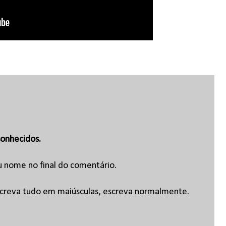
onhecidos.
u nome no final do comentário.
escreva tudo em maiúsculas, escreva normalmente.