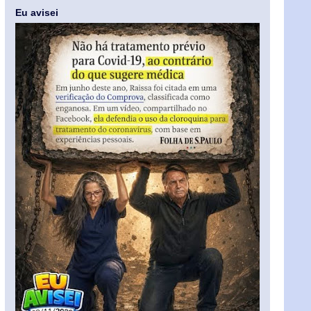
Eu avisei