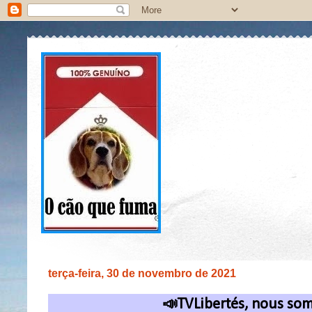
terça-feira, 30 de novembro de 2021
📣TVLibertés, nous som