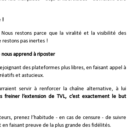
 !
Nous restons parce que la viralité et la visibilité des
 restons pas inertes !
 nous apprend à riposter
ejoignant des plateformes plus libres, en faisant appel à
éatifs et astucieux.
aient servir à renforcer la chaîne alternative, à lui
s freiner l’extension de TVL, c’est exactement le but
teurs, prenez l’habitude - en cas de censure - de suivre
 en faisant preuve de la plus grande des fidélités.