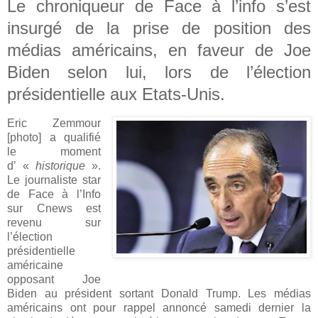
Le chroniqueur de Face à l’info s’est
insurgé de la prise de position des
médias américains, en faveur de Joe
Biden selon lui, lors de l’élection
présidentielle aux Etats-Unis.
Eric Zemmour
[photo] a qualifié
le moment
d’ «
historique
».
Le journaliste star
de Face à l’Info
sur Cnews est
revenu sur
l’élection
présidentielle
américaine
opposant Joe
Biden au président sortant Donald Trump. Les médias
américains ont pour rappel annoncé samedi dernier la