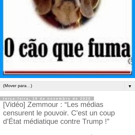
▼
terça-feira, 10 de novembro de 2020
[Vidéo] Zemmour : “Les médias
censurent le pouvoir. C’est un coup
d’État médiatique contre Trump !”