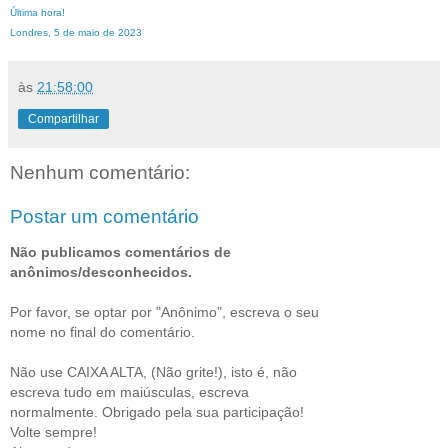
Última hora!
Londres, 5 de maio de 2023
às
21:58:00
Compartilhar
Nenhum comentário:
Postar um comentário
Não publicamos comentários de
anônimos/desconhecidos.
Por favor, se optar por "Anônimo", escreva o seu
nome no final do comentário.
Não use CAIXA ALTA, (Não grite!), isto é, não
escreva tudo em maiúsculas, escreva
normalmente. Obrigado pela sua participação!
Volte sempre!