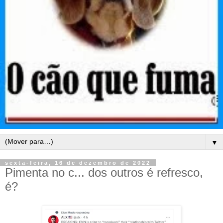
▼
sexta-feira, 16 de dezembro de 2022
Pimenta no c... dos outros é refresco,
é?