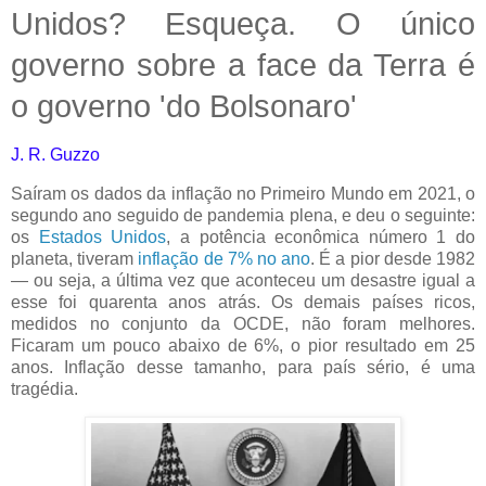
Unidos? Esqueça. O único
governo sobre a face da Terra é
o governo 'do Bolsonaro'
J. R. Guzzo
Saíram os dados da inflação no Primeiro Mundo em 2021, o
segundo ano seguido de pandemia plena, e deu o seguinte:
os
Estados Unidos
, a potência econômica número 1 do
planeta, tiveram
inflação de 7% no ano
. É a pior desde 1982
— ou seja, a última vez que aconteceu um desastre igual a
esse foi quarenta anos atrás. Os demais países ricos,
medidos no conjunto da OCDE, não foram melhores.
Ficaram um pouco abaixo de 6%, o pior resultado em 25
anos. Inflação desse tamanho, para país sério, é uma
tragédia.