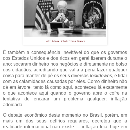
Foto: Adam Schultz/Casa Branca
É também a consequência inevitável do que os governos
dos Estados Unidos e dos ricos em geral fizeram durante o
ano: socaram dinheiro nos negócios e diretamente no bolso
dos cidadãos, acreditando que valia a pena fazer qualquer
coisa para manter de pé os seus diversos
lockdowns
, e lidar
com as calamidades causadas por eles. Como dinheiro não
dá em árvore, tanto lá como aqui, aconteceu lá exatamente
o que acontece aqui quando o governo abre o cofre na
tentativa de encarar um problema qualquer: inflação
adoidada.
O debate econômico deste momento no Brasil, porém, em
mais um dos seus delírios regulares, decretou que a
realidade internacional não existe — inflação feia, hoje em