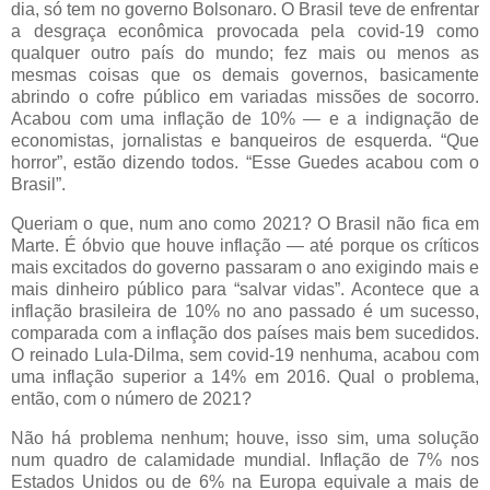
dia, só tem no governo Bolsonaro. O Brasil teve de enfrentar
a desgraça econômica provocada pela covid-19 como
qualquer outro país do mundo; fez mais ou menos as
mesmas coisas que os demais governos, basicamente
abrindo o cofre público em variadas missões de socorro.
Acabou com uma inflação de 10% — e a indignação de
economistas, jornalistas e banqueiros de esquerda. “Que
horror”, estão dizendo todos. “Esse Guedes acabou com o
Brasil”.
Queriam o que, num ano como 2021? O Brasil não fica em
Marte. É óbvio que houve inflação — até porque os críticos
mais excitados do governo passaram o ano exigindo mais e
mais dinheiro público para “salvar vidas”. Acontece que a
inflação brasileira de 10% no ano passado é um sucesso,
comparada com a inflação dos países mais bem sucedidos.
O reinado Lula-Dilma, sem covid-19 nenhuma, acabou com
uma inflação superior a 14% em 2016. Qual o problema,
então, com o número de 2021?
Não há problema nenhum; houve, isso sim, uma solução
num quadro de calamidade mundial. Inflação de 7% nos
Estados Unidos ou de 6% na Europa equivale a mais de