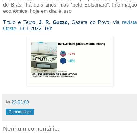
do Brasil há dois anos, mas “pelo Bolsonaro”. Informação
econômica, hoje em dia, é isso.
Título e Texto:
J. R. Guzzo
, Gazeta do Povo, via
revista
Oeste
, 13-1-2022, 18h
às
22:53:00
Compartilhar
Nenhum comentário: