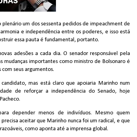
ao plenário um dos sessenta pedidos de impeachment de
harmonia e independência entre os poderes, e isso está
bstruir essa pauta é fundamental, portanto.
novas adesões a cada dia. O senador responsável pela
ias mudanças importantes como ministro de Bolsonaro é
os com seus argumentos.
andidato, mas está claro que apoiaria Marinho num
idade de reforçar a independência do Senado, hoje
 Pacheco.
es, para depender menos de indivíduos. Mesmo quem
recisa aceitar que Marinho nunca foi um radical, e que
 razoáveis, como aponta até a imprensa global.