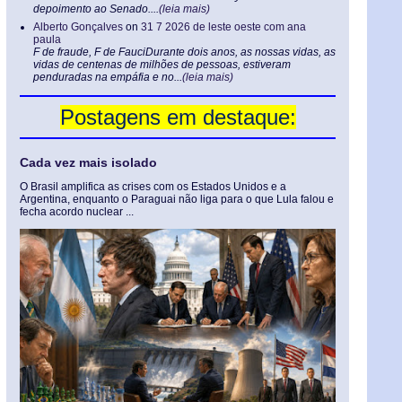
depoimento ao Senado....
(leia mais)
Alberto Gonçalves
on
31 7 2026 de leste oeste com ana
paula
F de fraude, F de FauciDurante dois anos, as nossas vidas, as
vidas de centenas de milhões de pessoas, estiveram
penduradas na empáfia e no...
(leia mais)
Postagens em destaque:
Cada vez mais isolado
O Brasil amplifica as crises com os Estados Unidos e a
Argentina, enquanto o Paraguai não liga para o que Lula falou e
fecha acordo nuclear ...