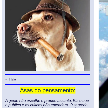
Início
Asas do pensamento:
A gente não escolhe o próprio assunto. Eis o que
o público e os críticos não entendem. O segredo