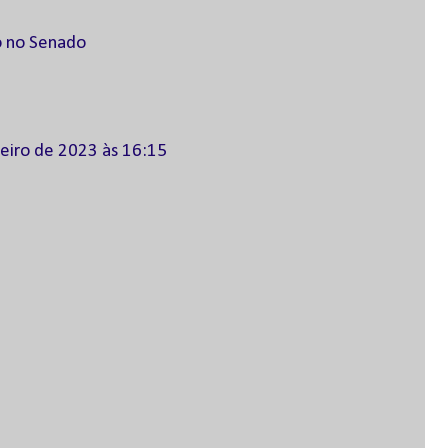
o no Senado
reiro de 2023 às 16:15