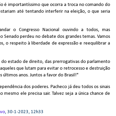
tão é importantíssimo que ocorra a troca no comando do
ariam até tentando interferir na eleição, o que seria
ndar o Congresso Nacional ouvindo a todos, mas
 o Senado perdeu no debate dos grandes temas. Vamos
s, o respeito à liberdade de expressão e reequilibrar a
 do estado de direito, das prerrogativas do parlamento
queles que lutam para evitar o retrocesso e destruição
 últimos anos. Juntos a favor do Brasil!"
ependência dos poderes. Pacheco já deu todos os sinais
o mesmo ele precisa sair. Talvez seja a única chance de
ovo
, 30-1-2023, 12h33