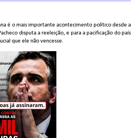
ana é o mais importante acontecimento político desde a
Pacheco disputa a reeleição, e para a pacificação do país
crucial que ele não vencesse.