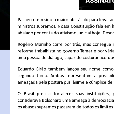
Pacheco tem sido o maior obstáculo para levar 
ministros supremos. Nossa Constituição fala em 
abalado por conta do ativismo judicial hoje. Deso
Rogério Marinho corre por trás, mas consegue 
reforma trabalhista no governo Temer e por vár
uma pessoa de diálogo, capaz de costurar acord
Eduardo Girão também lançou seu nome como c
segundo turno. Ambos representam a possibil
ameaçada pela postura pusilânime e cúmplice de
O Brasil precisa fortalecer suas instituiçõ
considerava Bolsonaro uma ameaça à democracia p
os abusos supremos passaram de todos os limites