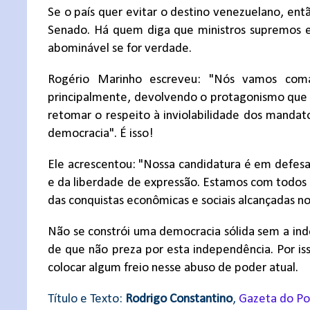
Se o país quer evitar o destino venezuelano, en
Senado. Há quem diga que ministros supremos est
abominável se for verdade.
Rogério Marinho escreveu: "Nós vamos coma
principalmente, devolvendo o protagonismo que
retomar o respeito à inviolabilidade dos mandato
democracia". É isso!
Ele acrescentou: "Nossa candidatura é em defesa
e da liberdade de expressão. Estamos com todos a
das conquistas econômicas e sociais alcançadas nos
Não se constrói uma democracia sólida sem a ind
de que não preza por esta independência. Por iss
colocar algum freio nesse abuso de poder atual.
Título e Texto:
Rodrigo Constantino
,
Gazeta do P